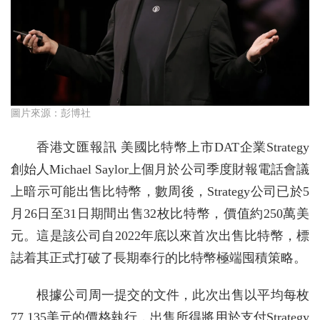
圖片來源：彭博社
香港文匯報訊 美國比特幣上市DAT企業Strategy
創始人Michael Saylor上個月於公司季度財報電話會議
上暗示可能出售比特幣，數周後，Strategy公司已於5
月26日至31日期間出售32枚比特幣，價值約250萬美
元。這是該公司自2022年底以來首次出售比特幣，標
誌着其正式打破了長期奉行的比特幣極端囤積策略。
根據公司周一提交的文件，此次出售以平均每枚
77,135美元的價格執行，出售所得將用於支付Strategy