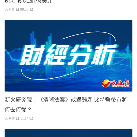
BTC 套現逾1億美元
08月04日 09:55:12
新火研究院：《清晰法案》或遇難產 比特幣後市將
何去何從？
08月04日 11:14:02