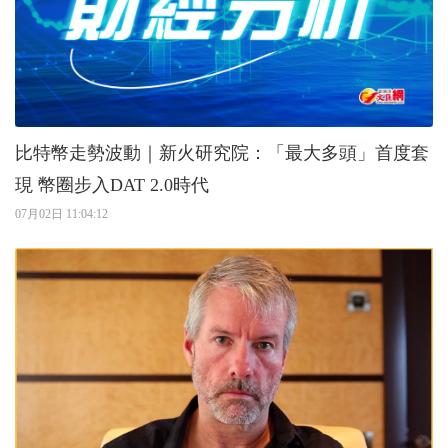
比特幣走勢波動｜新火研究院：「最大多頭」首度套
現 幣圈步入DAT 2.0時代
07月02日 11:04:12