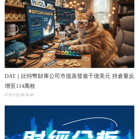
DAT｜比特幣財庫公司市值蒸發逾千億美元 持倉量反
增至114萬枚
07月11日 09:36:49