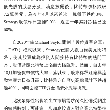
優先股的股息分派。消息披露後，比特幣價格跌破
7.2萬美元，為今年4月以來首次，晚盤下跌約3%。
Strategy股價昨日重挫5.9%，過去一年累計跌幅已達
60%。
自2020年由Michael Saylor開創「數位資產金庫」
（DATs）模式以來，Strategy已購入數百億美元比特
幣，使其股票成為投資人間接持有比特幣的熱門工
具，股價曾隨比特幣上漲而大幅飆升。然而，自去年
10月加密貨幣價格大幅回落以來，股東稀釋疑慮與流
動性壓力日益升高，比特幣亦自歷史高點累計下跌超
過40%，同時面臨ETF資金持續外流等挑戰。
此次象徵性出售發生在市場需求耐久性備受關注
的敏感時刻，可能進一步加劇投資人對企業比特幣持