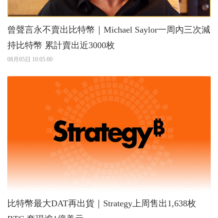
曾聲言永不賣出比特幣｜Michael Saylor一周內三次減
持比特幣 累計賣出近3000枚
08月05日 10:05:00
比特幣最大DAT再出貨｜Strategy上周售出1,638枚