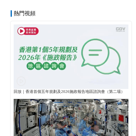
熱門視頻
回放｜香港首個五年規劃及2026施政報告地區諮詢會（第二場）