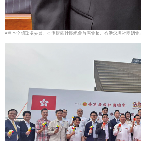
●港區全國政協委員、香港廣西社團總會首席會長、香港深圳社團總會