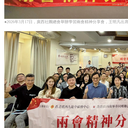
●2026年3月17日，廣西社團總會舉辦學習兩會精神分享會，王明凡出