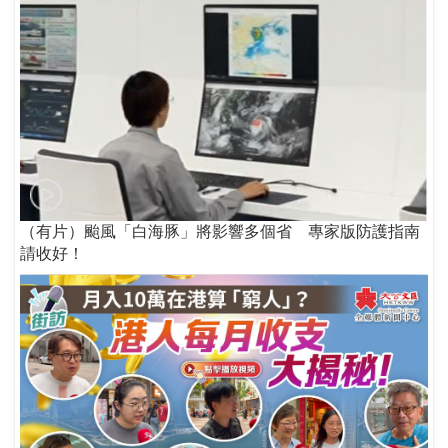
（有片）颱風「白海豚」將影響多個省 專家版防護指南
請收好！