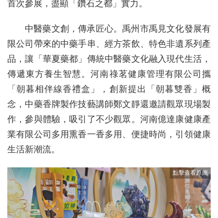
首次參展，盡顯「鑽石之都」實力。
中醫藥文創，傳承匠心。禹州市禹見文化發展有
限公司帶來的中藥手串、經方茶飲、特色非遺系列產
品，讓「華夏藥都」傳統中醫藥文化融入現代生活，
傳遞東方養生智慧。河南祿茗健康管理有限公司攜
「朝暮相伴線香禮盒」，創新提出「朝暮雙香」概
念，中藥香牌製作技藝講師鄭文靜還邀請觀眾現場製
作，參與體驗，吸引了不少觀眾。河南億達康健康產
業有限公司多用熏香一香多用、便捷時尚，引領健康
生活新潮流。