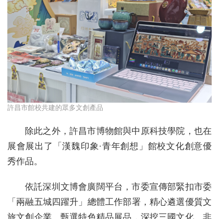
許昌市館校共建的眾多文創產品
除此之外，許昌市博物館與中原科技學院，也在
展會展出了「漢魏印象·青年創想」館校文化創意優
秀作品。
依託深圳文博會廣闊平台，市委宣傳部緊扣市委
「兩融五城四躍升」總體工作部署，精心遴選優質文
旅文創企業、甄選特色精品展品，深挖三國文化、非