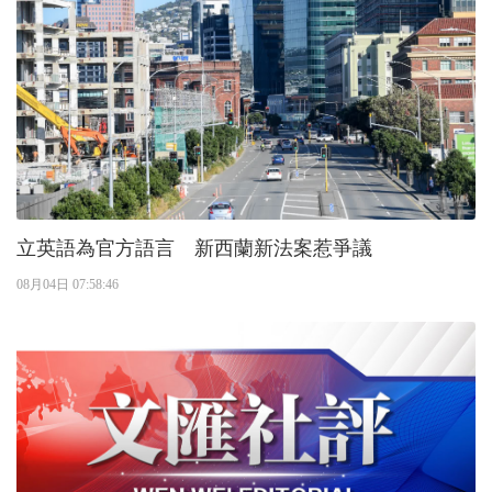
立英語為官方語言 新西蘭新法案惹爭議
08月04日 07:58:46