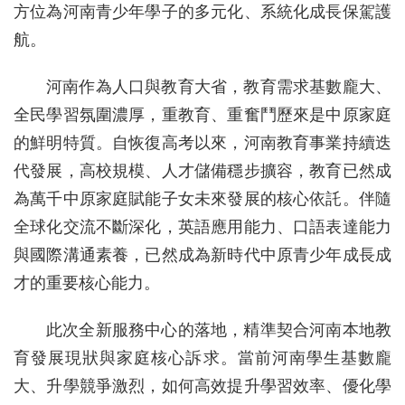
方位為河南青少年學子的多元化、系統化成長保駕護
航。
河南作為人口與教育大省，教育需求基數龐大、
全民學習氛圍濃厚，重教育、重奮鬥歷來是中原家庭
的鮮明特質。自恢復高考以來，河南教育事業持續迭
代發展，高校規模、人才儲備穩步擴容，教育已然成
為萬千中原家庭賦能子女未來發展的核心依託。伴隨
全球化交流不斷深化，英語應用能力、口語表達能力
與國際溝通素養，已然成為新時代中原青少年成長成
才的重要核心能力。
此次全新服務中心的落地，精準契合河南本地教
育發展現狀與家庭核心訴求。當前河南學生基數龐
大、升學競爭激烈，如何高效提升學習效率、優化學