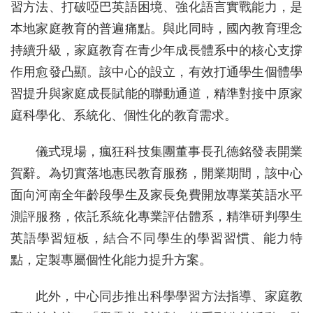
習方法、打破啞巴英語困境、強化語言實戰能力，是
本地家庭教育的普遍痛點。與此同時，國內教育理念
持續升級，家庭教育在青少年成長體系中的核心支撐
作用愈發凸顯。該中心的設立，有效打通學生個體學
習提升與家庭成長賦能的聯動通道，精準對接中原家
庭科學化、系統化、個性化的教育需求。
儀式現場，瘋狂科技集團董事長孔德銘發表開業
賀辭。為切實落地惠民教育服務，開業期間，該中心
面向河南全年齡段學生及家長免費開放專業英語水平
測評服務，依託系統化專業評估體系，精準研判學生
英語學習短板，結合不同學生的學習習慣、能力特
點，定製專屬個性化能力提升方案。
此外，中心同步推出科學學習方法指導、家庭教