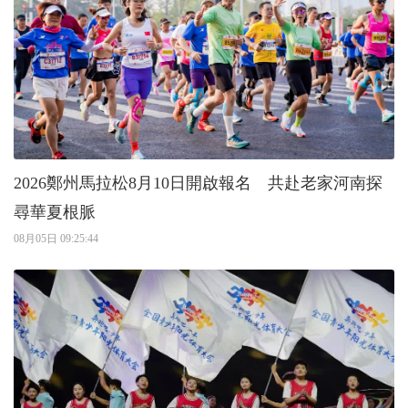
2026鄭州馬拉松8月10日開啟報名 共赴老家河南探
尋華夏根脈
08月05日 09:25:44