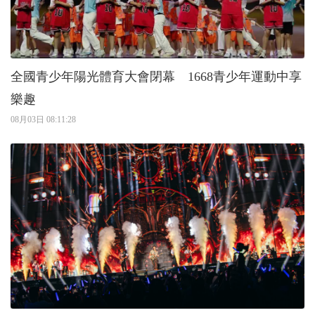
全國青少年陽光體育大會閉幕 1668青少年運動中享
樂趣
08月03日 08:11:28