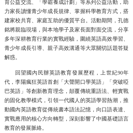
育公益交流、「學霸養成計劃」等系列公益活動，助
力家長讀懂青少年成長規律、掌握科學教育方式，搭
建家校共育、家庭互助的優質平台。活動期間，孔德
銘將親臨現場，與本地學子及家長面對面交流，分享
多年深耕教育行業的實戰經驗，圍繞英語高效學習、
青少年成長引導、親子高效溝通等大眾關切話題答疑
解惑。
回望國內民辦英語教育發展歷程，上世紀90年
代，李陽瘋狂英語首創「大聲開口學英語」「突破啞
巴英語」等創新教育理念，顛覆傳統重語法、輕實戰
的固化教學模式，引領一代國人的英語學習熱潮，推
動國內英語教育從傳統書本語法記憶，向口語表達、
實戰應用的核心方向轉型，深刻影響了中國基礎語言
教育的發展脈絡。