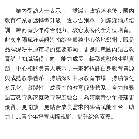
業內受訪人士表示，「雙減」政策落地後，國內
教育行業加速轉型升級，逐步告別單一知識灌輸式培
訓，轉向青少年綜合能力、核心素養的全方位培育。
此次李陽瘋狂英語河南綜合服務中心落地鄭州，既是
品牌深耕中原市場的重要布局，更是順應國內語言教
育從「知識習得」向「能力成長」轉型趨勢的生動實
踐。中心相關負責人表示，未來將依託自身教育資源
與成熟教學體系，持續深耕中原教育市場，持續優化
多元化、實踐性、成長性的教育服務體系，全力推動
語言教育與家庭教育深度融合，為河南青少年搭建更
優質、更開放、更貼合成長需求的學習賦能平台，助
力中原青少年培育國際視野、提升綜合素養。