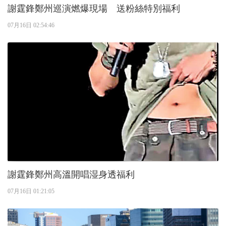
謝霆鋒鄭州巡演燃爆現場 送粉絲特別福利
07月16日 02:54:46
謝霆鋒鄭州高溫開唱湿身透福利
07月16日 01:21:05