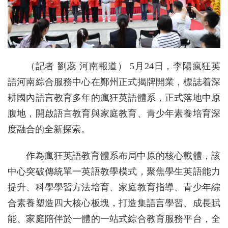
（記者 劉蕊 河南報道） 5月24日，李陽瘋狂英
語河南綜合服務中心在鄭州正式揭牌開業，標誌着深
耕國內語言教育多年的瘋狂英語體系，正式落地中原
腹地，開啟語言教育與家庭教育、青少年素養培育深
度融合的全新探索。
作為瘋狂英語教育體系布局中原的核心載體，該
中心突破傳統單一英語教學模式，聚焦學生英語能力
提升、科學學習方法培育、家庭教育指導、青少年綜
合素養塑造四大核心板塊，打造集語言學習、成長賦
能、家庭陪伴於一體的一站式綜合教育服務平台，全