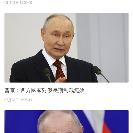
08月03日 15:59:00
普京：西方國家對俄長期制裁無效
07月28日 06:25:15