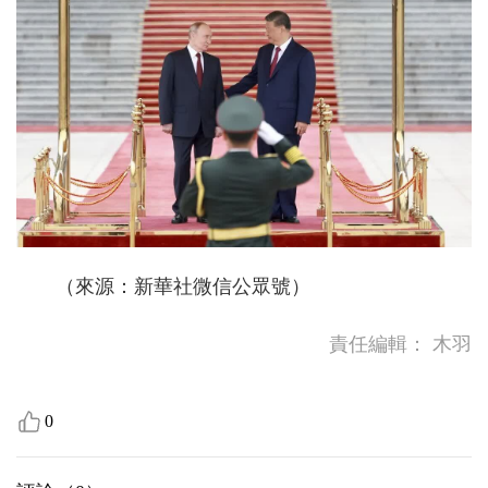
（來源：新華社微信公眾號）
責任編輯：
木羽
0