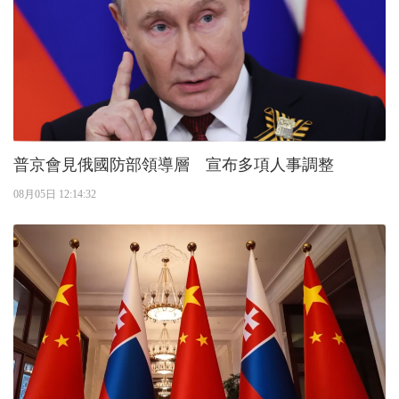
普京會見俄國防部領導層 宣布多項人事調整
08月05日 12:14:32