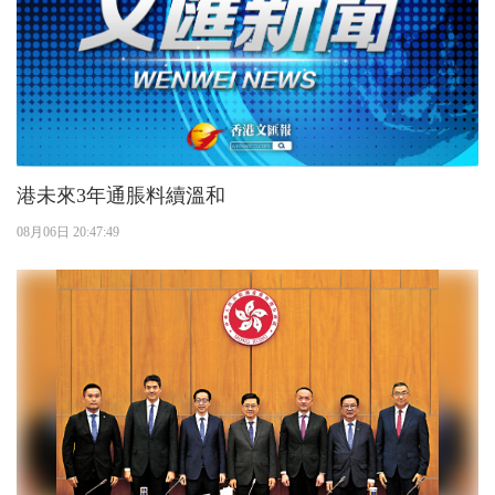
港未來3年通脹料續溫和
08月06日 20:47:49