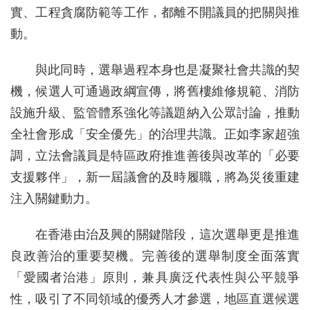
實、工程貪腐防範等工作，都離不開議員的把關與推
動。
與此同時，選舉過程本身也是凝聚社會共識的契
機，候選人可通過政綱宣傳，將舊樓維修規範、消防
設施升級、監管體系強化等議題納入公眾討論，推動
全社會形成「安全優先」的治理共識。正如李家超強
調，立法會議員是特區政府推進善後與改革的「必要
支援夥伴」，新一屆議會的及時履職，將為災後重建
注入關鍵動力。
在香港由治及興的關鍵階段，這次選舉更是推進
良政善治的重要契機。完善後的選舉制度全面落實
「愛國者治港」原則，兼具廣泛代表性與公平競爭
性，吸引了不同領域的優秀人才參選，地區直選候選