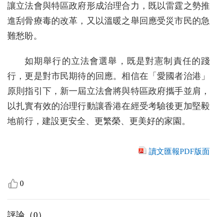
讓立法會與特區政府形成治理合力，既以雷霆之勢推
進刮骨療毒的改革，又以溫暖之舉回應受災市民的急
難愁盼。
如期舉行的立法會選舉，既是對憲制責任的踐
行，更是對市民期待的回應。相信在「愛國者治港」
原則指引下，新一屆立法會將與特區政府攜手並肩，
以扎實有效的治理行動讓香港在經受考驗後更加堅毅
地前行，建設更安全、更繁榮、更美好的家園。
讀文匯報PDF版面
0
評論（
0
）