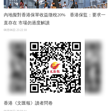
內地擬對香港保單收益徵稅20% 香港保監：要求一
直存在 市場勿過度解讀
08月06日 23:22:10
香港《文匯報》讀者問卷