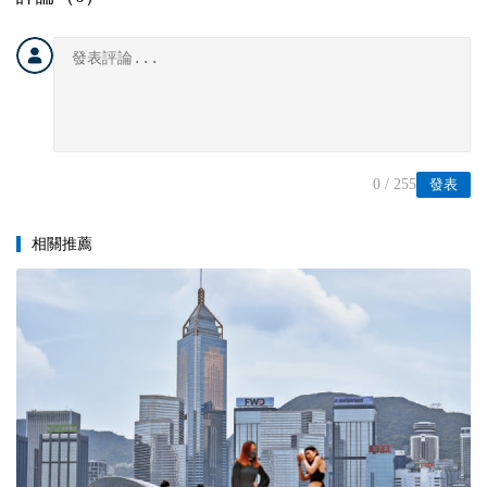
0
/ 255
發表
相關推薦