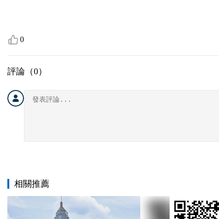
0
評論（
0
）
相關推薦