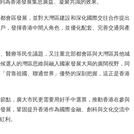
到為香港發展集思廣益、凝聚共識的效果。
部都會區發展，並對大灣區建設和深化國際交往合作提出
落戶，發揮香港中間人角色，並優化配套、完善交通與產
房、醫療等民生議題，又注重北部都會區與大灣區其他城
現候選人的灣區思維與融入國家發展大局的廣闊視野，同
港「背靠祖國、聯通世界」優勢的深刻把握，這正是香港
要節點，廣大市民更需要用好手中選票，推動香港在參與
平發展，鞏固提升香港作為國際金融、創科與文化交流中
紅利。