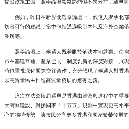
提出政策主張，選舉論壇氣氛熱烈但不失分寸，選舉起
例如，昨日在新界北選舉論壇上，候選人聚焦北
切實可行的建議，當中包括通過吸引內地及海外企業
業鏈等。
選舉論壇上，候選人既着眼於解決本地就業、住
市在基建互通、產業協同、制度創新的深度對接，展
時也重視深化國際交往合作，充分體現了候選人對香
以高質量民主推進高質量發展的應有之義。
這次立法會換屆選舉是香港由治及興進程中的重
大灣區建設、對接國家「十五五」規劃中實現更高水
心的獨特優勢，讓市民分享更多香港和國家繁榮發展的