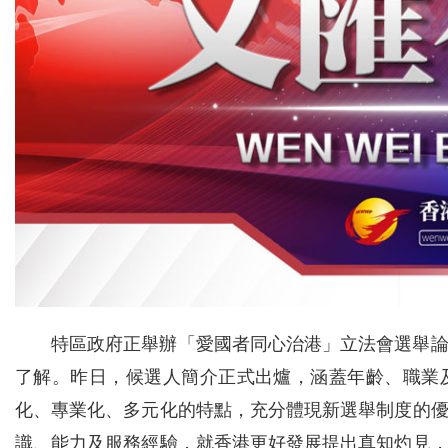
特區政府正舉辦「愛國者同心治港」立法會選舉論
了解。昨日，候選人簡介正式出爐，涵蓋年齡、職業
化、專業化、多元化的特點，充分體現新選舉制度的
識、能力及服務經驗，就香港更好發展提出真知灼見