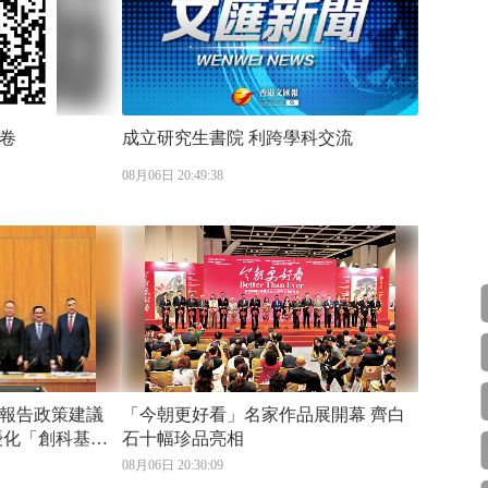
卷
成立研究生書院 利跨學科交流
08月06日 20:49:38
政報告政策建議
「今朝更好看」名家作品展開幕 齊白
石十幅珍品亮相
業技術應用
08月06日 20:30:09