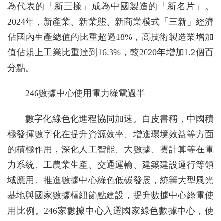
為代表的「新三樣」成為中國製造的「新名片」。
2024年，新產業、新業態、新商業模式「三新」經濟
佔國內生產總值的比重超過18%，高技術製造業增加
值佔規上工業比重達到16.3%，較2020年增加1.2個百
分點。
246數據中心使用電力綠電過半
數字化綠色化進程協同加速。白皮書稱，中國積
極發揮數字化在提升資源效率、增進環境效益等方面
的積極作用，深化人工智能、大數據、雲計算等在電
力系統、工農業生產、交通運輸、建築建設運行等領
域應用。推進數據中心綠色低碳發展，統籌大型風光
基地與國家數據樞紐節點建設，提升數據中心綠電使
用比例。246家數據中心入選國家綠色數據中心，使