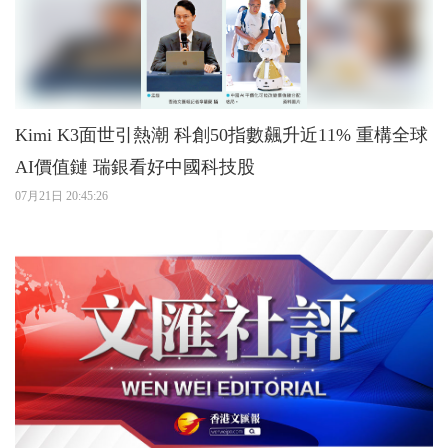
Kimi K3面世引熱潮 科創50指數飆升近11% 重構全球
AI價值鏈 瑞銀看好中國科技股
07月21日 20:45:26