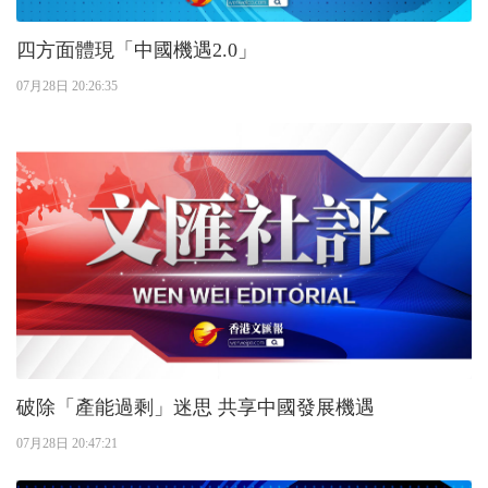
四方面體現「中國機遇2.0」
07月28日 20:26:35
破除「產能過剩」迷思 共享中國發展機遇
07月28日 20:47:21