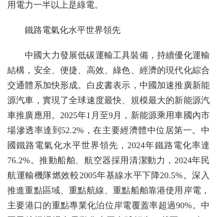
用電力一半以上是綠電。
鐵路電氣化水平世界領先
中國大力發展低碳運輸工具裝備，持續優化運輸
結構，安全、便捷、高效、綠色、經濟的現代化綜合
交通體系加快形成。白皮書表示，中國加速推廣新能
源汽車，實現了全球速度最快、規模最大的新能源汽
車推廣應用。2025年1月至9月，新能源乘用車國內市
場滲透率達到52.2%，在主要經濟體中位居第一。中
國鐵路電氣化水平世界領先，2024年鐵路電化率達
76.2%。推動船舶、航空器採用清潔動力，2024年民
航運輸機隊燃效較2005年基線水平下降20.5%。深入
推進重點區域、重點航線、重點船舶靠港使用岸電，
主要港口的重點專業化泊位岸電覆蓋率超過90%。中