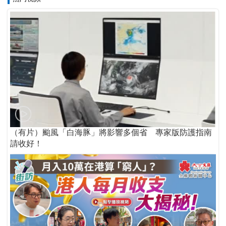
（有片）颱風「白海豚」將影響多個省 專家版防護指南
請收好！