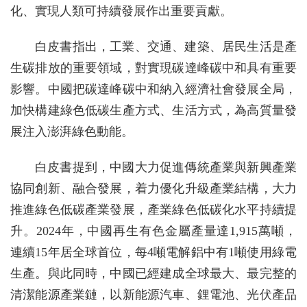
化、實現人類可持續發展作出重要貢獻。
白皮書指出，工業、交通、建築、居民生活是產
生碳排放的重要領域，對實現碳達峰碳中和具有重要
影響。中國把碳達峰碳中和納入經濟社會發展全局，
加快構建綠色低碳生產方式、生活方式，為高質量發
展注入澎湃綠色動能。
白皮書提到，中國大力促進傳統產業與新興產業
協同創新、融合發展，着力優化升級產業結構，大力
推進綠色低碳產業發展，產業綠色低碳化水平持續提
升。2024年，中國再生有色金屬產量達1,915萬噸，
連續15年居全球首位，每4噸電解鋁中有1噸使用綠電
生產。與此同時，中國已經建成全球最大、最完整的
清潔能源產業鏈，以新能源汽車、鋰電池、光伏產品