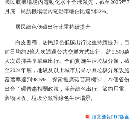
國民航機場場內電動化水平全球領先，截至2025年7
月底，民航機場場內電動車輛佔比達到32%。
居民綠色低碳出行比重持續提升
白皮書稱，居民綠色低碳出行比重持續提升，目
前日均約2億人次通過公共交通方式出行、約2,500萬
人次選擇共享單車出行。全面實施生活垃圾分類，截
至2024年底，地級及以上城市居民小區垃圾分類設施
覆蓋率達到98.5%。探索推廣碳普惠機制，27個省份
出台了碳普惠相關政策，涵蓋綠色出行、節約用電、
舊物回收、垃圾分類等綠色生活場景。
讀文匯報PDF版面