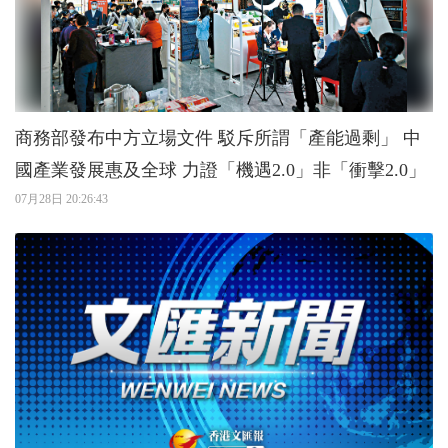
商務部發布中方立場文件 駁斥所謂「產能過剩」 中
國產業發展惠及全球 力證「機遇2.0」非「衝擊2.0」
07月28日 20:26:43