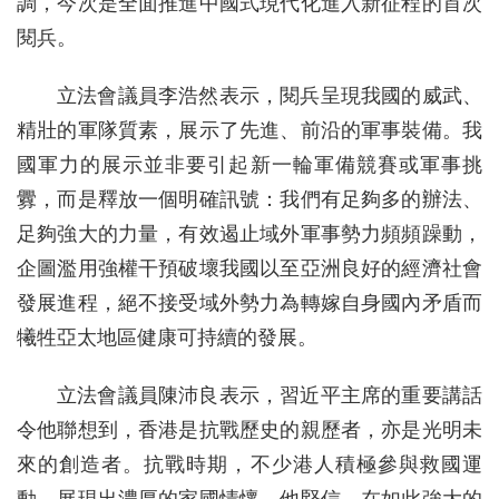
調，今次是全面推進中國式現代化進入新征程的首次
閱兵。
立法會議員李浩然表示，閱兵呈現我國的威武、
精壯的軍隊質素，展示了先進、前沿的軍事裝備。我
國軍力的展示並非要引起新一輪軍備競賽或軍事挑
釁，而是釋放一個明確訊號：我們有足夠多的辦法、
足夠強大的力量，有效遏止域外軍事勢力頻頻躁動，
企圖濫用強權干預破壞我國以至亞洲良好的經濟社會
發展進程，絕不接受域外勢力為轉嫁自身國內矛盾而
犧牲亞太地區健康可持續的發展。
立法會議員陳沛良表示，習近平主席的重要講話
令他聯想到，香港是抗戰歷史的親歷者，亦是光明未
來的創造者。抗戰時期，不少港人積極參與救國運