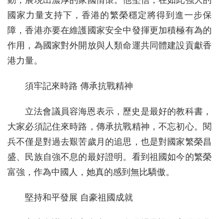
動，展現出濃厚的家國情懷。他堅信，在如此強大的
國家力量支持下，香港的繁榮穩定將得到進一步保
障，香港亦要在維護國家安全中發揮更加積極有為的
作用，為國家對外開放與人類命運共同體建設貢獻香
港力量。
須牢記來時路 傳承抗戰精神
立法會議員容海恩表示，歷史是最好的教科書，
大家必須記住來時路，傳承抗戰精神，不忘初心。閱
兵不僅是對過去艱苦歲月的追思，也是對國家繁榮昌
盛、民族自強不息的最好證明。看到祖國如今的繁榮
富強，作為中國人，她真的感到無比驕傲。
堅持和平發展 自豪祖國成就