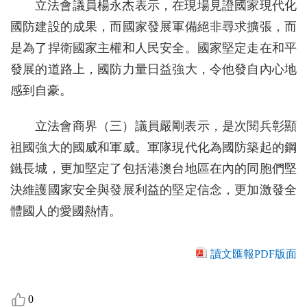
立法會議員楊永杰表示，在現場見證國家現代化
國防建設的成果，而國家發展軍備絕非尋求擴張，而
是為了捍衛國家主權和人民安全。國家堅定走在和平
發展的道路上，國防力量日益強大，令他發自內心地
感到自豪。
立法會商界（三）議員嚴剛表示，是次閱兵彰顯
祖國強大的國威和軍威。軍隊現代化為國防築起的鋼
鐵長城，更加堅定了包括港澳台地區在內的同胞們堅
決維護國家安全與發展利益的堅定信念，更加激發全
體國人的愛國熱情。
讀文匯報PDF版面
0