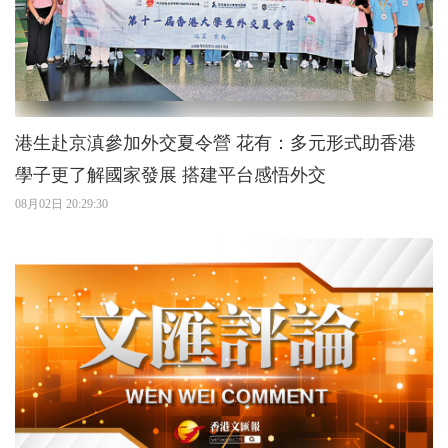
港生赴京滇參加外交夏令營 花有：多元形式助香港
學子更了解國家發展 搭建平台感悟外交
08月02日 20:29:30