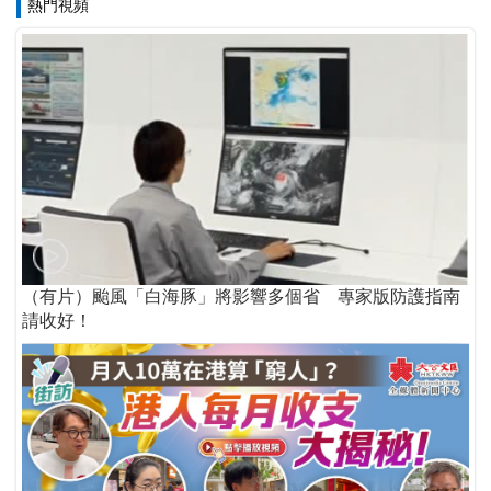
熱門視頻
（有片）颱風「白海豚」將影響多個省 專家版防護指南
請收好！