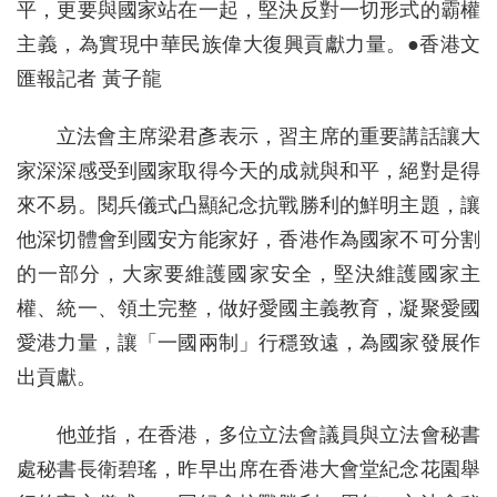
平，更要與國家站在一起，堅決反對一切形式的霸權
主義，為實現中華民族偉大復興貢獻力量。●香港文
匯報記者 黃子龍
立法會主席梁君彥表示，習主席的重要講話讓大
家深深感受到國家取得今天的成就與和平，絕對是得
來不易。閱兵儀式凸顯紀念抗戰勝利的鮮明主題，讓
他深切體會到國安方能家好，香港作為國家不可分割
的一部分，大家要維護國家安全，堅決維護國家主
權、統一、領土完整，做好愛國主義教育，凝聚愛國
愛港力量，讓「一國兩制」行穩致遠，為國家發展作
出貢獻。
他並指，在香港，多位立法會議員與立法會秘書
處秘書長衛碧瑤，昨早出席在香港大會堂紀念花園舉