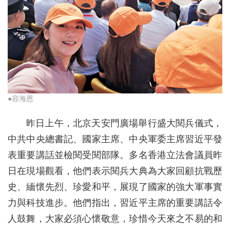
●容海恩
昨日上午，北京天安門廣場舉行盛大閱兵儀式，
中共中央總書記、國家主席、中央軍委主席習近平發
表重要講話並檢閱受閱部隊。多名香港立法會議員昨
日在現場觀看，他們表示閱兵大典為大家回顧抗戰歷
史、緬懷先烈、珍愛和平，展現了國家的強大軍事實
力與科技進步。他們指出，習近平主席的重要講話令
人鼓舞，大家必須心懷敬意，珍惜今天來之不易的和