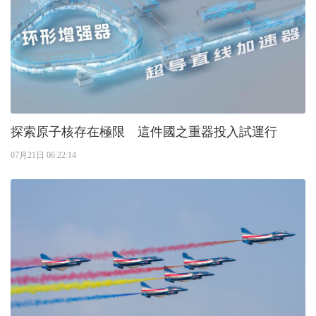
探索原子核存在極限 這件國之重器投入試運行
07月21日 06:22:14