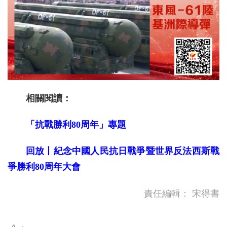
相關閱讀：
「抗戰勝利80周年」專題
回放丨紀念中國人民抗日戰爭暨世界反法西斯戰
爭勝利80周年大會
責任編輯：
宋得書