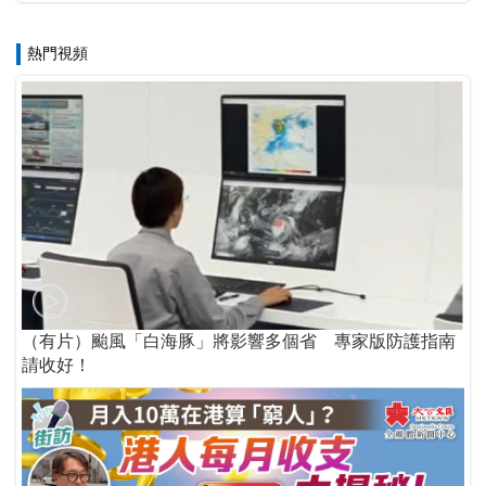
熱門視頻
（有片）颱風「白海豚」將影響多個省 專家版防護指南
請收好！