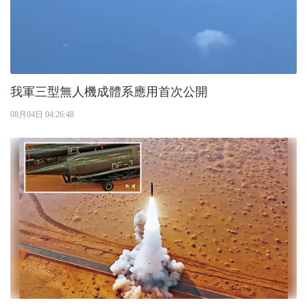
我軍三型無人機成體系應用首次公開
08月04日 04:26:48