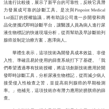
法進行比較後，展示了新平台的可靠性，反映它具潛
力發展成可靠的診斷工具。是次與Pinpoint Medical
Ltd簽訂的授權協議，將有助該公司進一步開發和商
品化便攜式即時診斷平台，讓醫護人員為病人進行尿
液生物標記的快速現場分析，從而幫助及早診斷前列
腺癌並制定治療方案，惠澤病人。
華禮生表示，這項技術為開發具成本效益、非侵
入性、準確且易於使用的篩查系統打下了基礎。「我
們希望透過專有技術授權，將這項創新技術應用於開
發即時診斷工具，分析尿液生物標記，從而減少病人
接受侵入性檢查之苦，並提高前列腺癌的早期檢測
率。」他補充，這項技術亦有潛力應用於膀胱癌的篩
查。