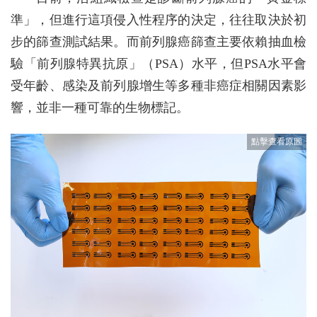
準」，但進行這項侵入性程序的決定，往往取決於初
步的篩查測試結果。而前列腺癌篩查主要依賴抽血檢
驗「前列腺特異抗原」（PSA）水平，但PSA水平會
受年齡、感染及前列腺增生等多種非癌症相關因素影
響，並非一種可靠的生物標記。