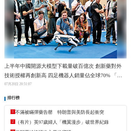
上半年中國開源大模型下載量破百億次 創新藥對外
技術授權再創新高 四足機器人銷量佔全球70% 「新
新三樣」將成外貿支柱
07月20日 20:51:07
排行榜
1
不滿被瞞彈藥告罄 特朗普與美防長起衝突
2
（有片）英97歲婦人「機翼漫步」破世界紀錄