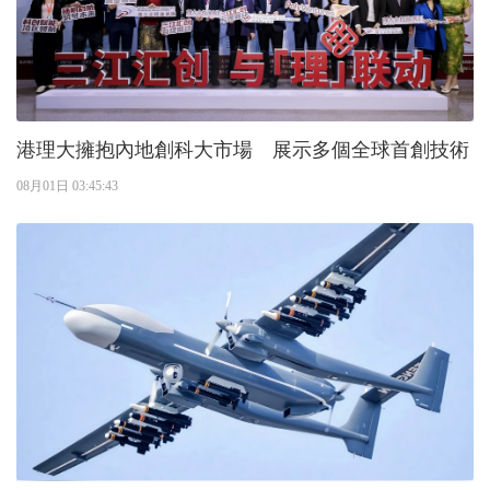
港理大擁抱內地創科大市場 展示多個全球首創技術
08月01日 03:45:43