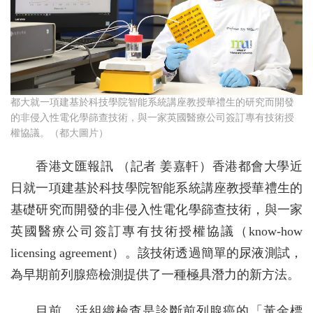
都大就一項建基於科技學院智能系統講座教授華禮生的研究而開發
的非侵入性電化學篩查技術，與一家英國醫療公司簽訂專有技術授
權協議。（都大圖片）
香港文匯報訊 （記者 姜嘉軒）香港都會大學近
日就一項建基於科技學院智能系統講座教授華禮生的
基礎研究而開發的非侵入性電化學篩查技術，與一家
英國醫療公司簽訂專有技術授權協議（know-how
licensing agreement）。該技術透過簡單的尿液測試，
為早期前列腺癌檢測提供了一種極具潛力的新方法。
目前，活組織檢查是診斷前列腺癌的「黃金標