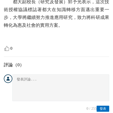
都大副校長（研究及發展）郭予光表示，這次技
術授權協議標誌著都大在知識轉移方面邁出重要一
步，大學將繼續努力推進應用研究，致力將科研成果
轉化為惠及社會的實用方案。
0
評論（
0
）
0
/ 255
發表