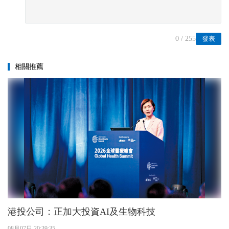
0
/ 255
發表
相關推薦
港投公司：正加大投資AI及生物科技
08月07日 20:39:35