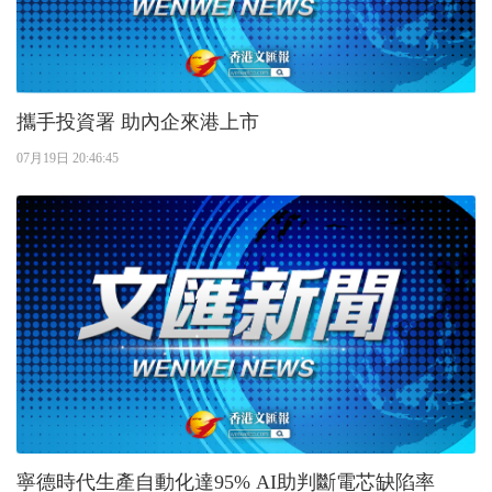
攜手投資署 助內企來港上市
07月19日 20:46:45
寧德時代生產自動化達95% AI助判斷電芯缺陷率