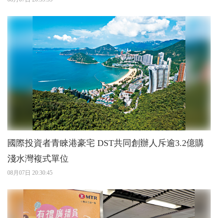
國際投資者青睞港豪宅 DST共同創辦人斥逾3.2億購
淺水灣複式單位
08月07日 20:30:45