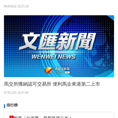
08月06日 20:25:26
馬交所獲納認可交易所 便利馬企來港第二上市
07月23日 20:47:49
排行榜
1