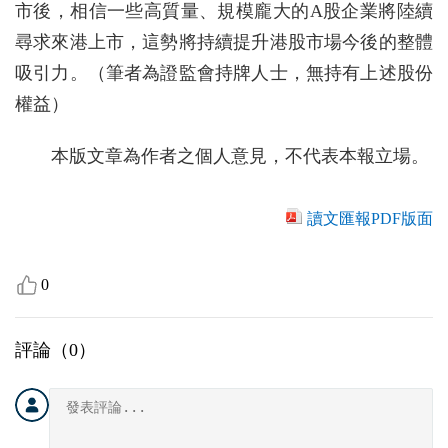
市後，相信一些高質量、規模龐大的A股企業將陸續
尋求來港上市，這勢將持續提升港股市場今後的整體
吸引力。（筆者為證監會持牌人士，無持有上述股份
權益）
本版文章為作者之個人意見，不代表本報立場。
讀文匯報PDF版面
0
評論（
0
）