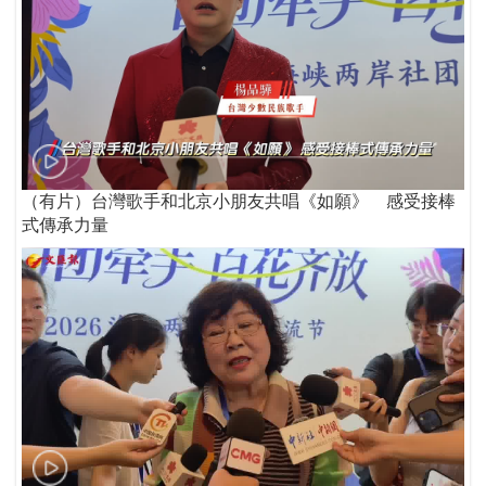
（有片）台灣歌手和北京小朋友共唱《如願》 感受接棒
式傳承力量