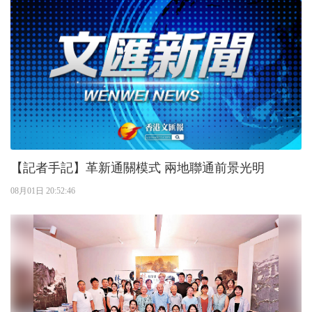
【記者手記】革新通關模式 兩地聯通前景光明
08月01日 20:52:46