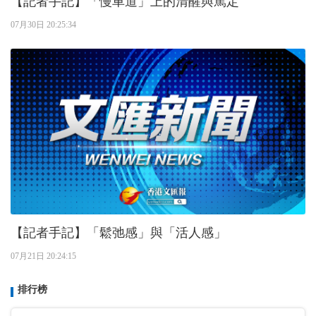
【記者手記】「慢車道」上的清醒與篤定
07月30日 20:25:34
【記者手記】「鬆弛感」與「活人感」
07月21日 20:24:15
排行榜