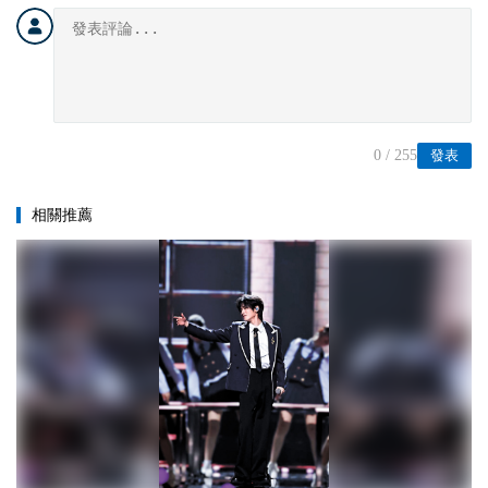
0
/ 255
發表
相關推薦