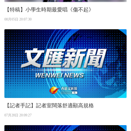
【特稿】小學生時期最愛唱《傷不起》
08月05日 20:07:30
【記者手記】記者室闊落舒適顯高規格
07月28日 20:09:27