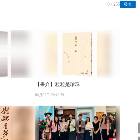
0
/ 255
發表
【書介】粒粒是珍珠
08月02日 20:18:59