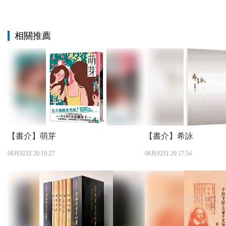
相關推薦
【書介】萌芽
【書介】希詠
08月02日 20:18:27
08月02日 20:17:54