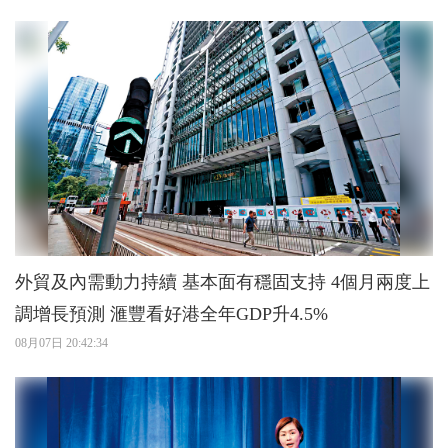
外貿及內需動力持續 基本面有穩固支持 4個月兩度上
調增長預測 滙豐看好港全年GDP升4.5%
08月07日 20:42:34