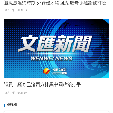
迎鳳凰涅槃時刻 外籍優才紛回流 羅奇抹黑論被打臉
08月07日 20:31:14
議員：羅奇已淪西方抹黑中國政治打手
08月07日 20:31:06
排行榜