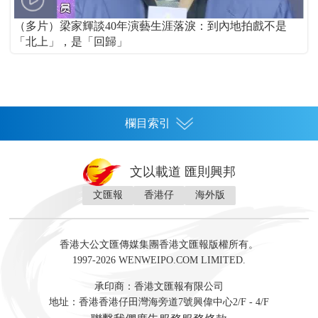
（多片）梁家輝談40年演藝生涯落淚：到內地拍戲不是
「北上」，是「回歸」
欄目索引
首頁
文以載道 匯則興邦
香港
文匯報
香港仔
海外版
神州
灣區生活
灣區企業
灣區文化
灣區旅遊
灣區人
灣區人才
灣區政策
灣區服務易
經濟
財經
地產
投資
財評
數字經濟
經湋論
香港大公文匯傳媒集團香港文匯報版權所有。
國際
1997-2026 WENWEIPO.COM LIMITED.
評論
社評
評論
快評
來論
視頻
新聞
訪談
直播
經湋論
承印商：香港文匯報有限公司
軍事
地址：香港香港仔田灣海旁道7號興偉中心2/F - 4/F
文化
文博
藝術
文學