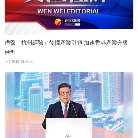
借鑒「杭州經驗」發揮產業引領 加速香港產業升級
轉型
08月08日 20:48:20