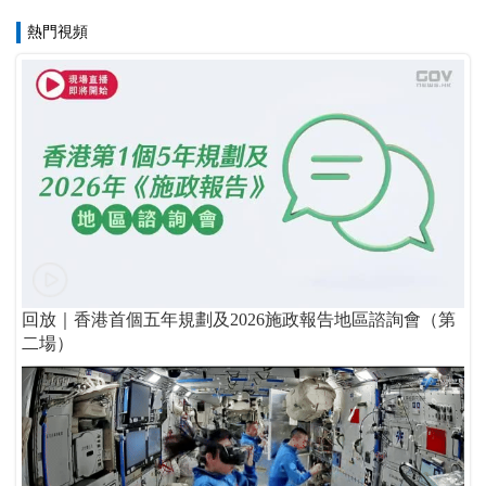
熱門視頻
回放｜香港首個五年規劃及2026施政報告地區諮詢會（第
二場）