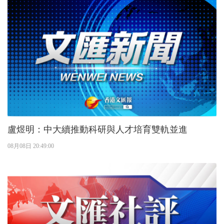
盧煜明：中大續推動科研與人才培育雙軌並進
08月08日 20:49:00