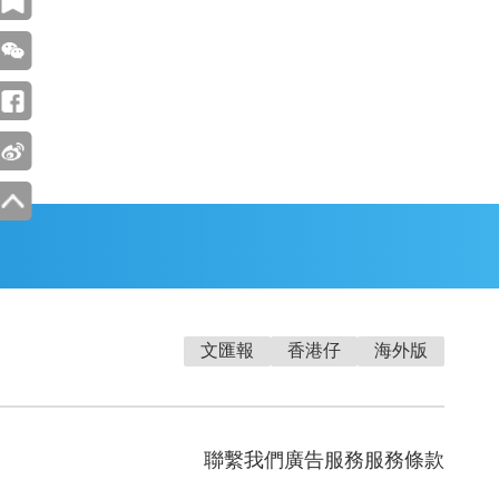
文匯報
香港仔
海外版
聯繫我們
廣告服務
服務條款