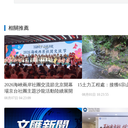
相關推薦
2026海峽兩岸社團交流節北京開幕 15
土力工程處：接獲6宗
場京台社團主題沙龍活動陸續展開
08月01日 10:23:55
08月07日 04:23:09