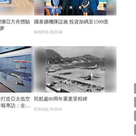
國泰擴機隊設施 投資加碼至1500億
夢
08月05日 20:20:48
民航處80周年重要里程碑
07月28日 20:29:41