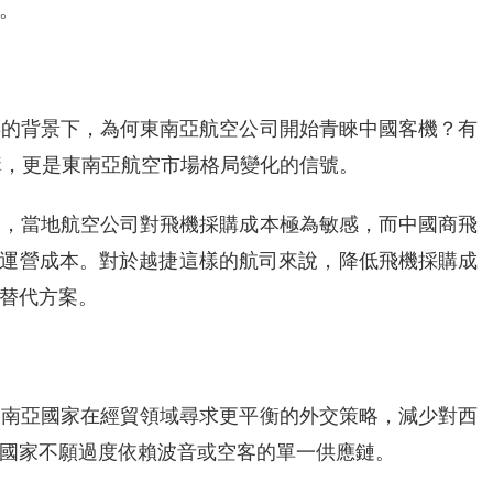
。
年的背景下，為何東南亞航空公司開始青睞中國客機？有
購，更是東南亞航空市場格局變化的信號。
一，當地航空公司對飛機採購成本極為敏感，而中國商飛
購置與運營成本。對於越捷這樣的航司來說，降低飛機採購成
替代方案。
東南亞國家在經貿領域尋求更平衡的外交策略，減少對西
國家不願過度依賴波音或空客的單一供應鏈。