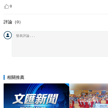
0
評論（
0
）
相關推薦