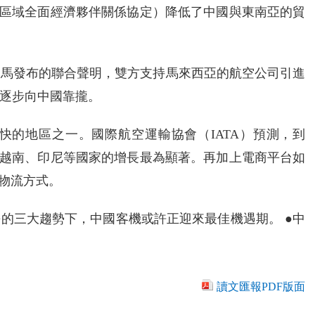
P（區域全面經濟夥伴關係協定）降低了中國與東南亞的貿
中馬發布的聯合聲明，雙方支持馬來西亞的航空公司引進
逐步向中國靠攏。
快的地區之一。國際航空運輸協會（IATA）預測，到
，其中越南、印尼等國家的增長最為顯著。再加上電商平台如
鍵物流方式。
的三大趨勢下，中國客機或許正迎來最佳機遇期。 ●中
讀文匯報PDF版面