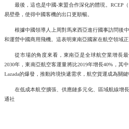
最後，這也是中國-東盟合作深化的體現。RCE
易壁壘，使得中國客機的出口更順暢。
根據中國領導人上周對馬來西亞進行國事訪問後
和運營中國商用飛機。這表明東南亞國家在航空領域正
從市場的角度來看，東南亞是全球航空業增長最
2030年，東南亞航空客運量將比2019年增長40%
Lazada的爆發，推動跨境快遞需求，航空貨運成為關
在低成本航空擴張、供應鏈多元化、區域航線增長
通社