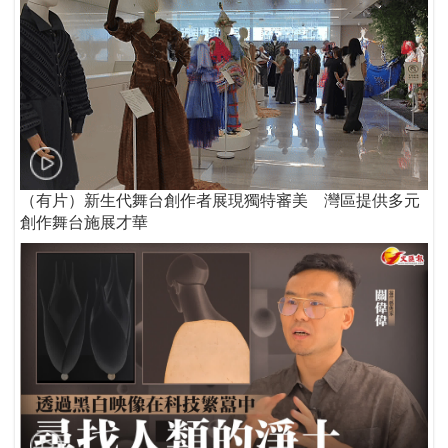
（有片）新生代舞台創作者展現獨特審美 灣區提供多元
創作舞台施展才華