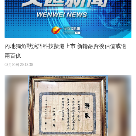
內地獨角獸演語科技擬港上市 新輪融資後估值或逾
兩百億
08月05日 20:18:30