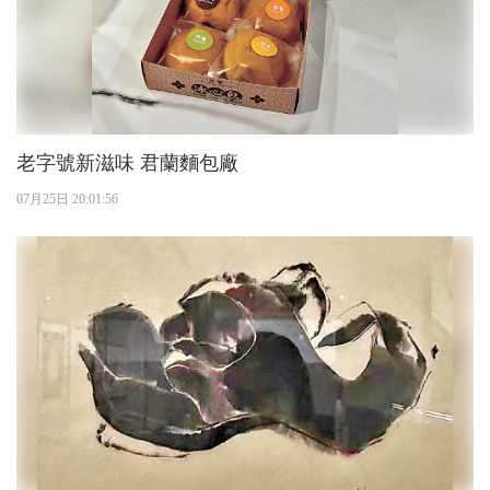
老字號新滋味 君蘭麵包廠
07月25日 20:01:56