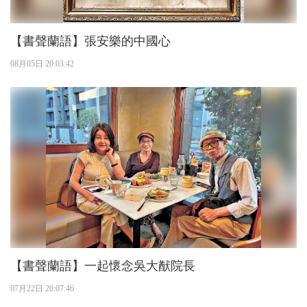
【書聲蘭語】張安樂的中國心
08月05日 20:03:42
【書聲蘭語】一起懷念吳大猷院長
07月22日 20:07:46