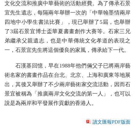
文化交流和推廣中華藝術的活動經費。為了傳承石景
宜先生遺志，每隔兩年舉辦一次的「中華翰墨情兩岸
四地中小學生書法比賽」，現已舉辦了5屆，也舉辦
了3屆石景宜博士盃華夏書畫創作大賽等。石家三兄
弟繼承父親遺志，也是中華傳統文化孝道的表現之
一，石景宜先生將這個優良的家風，傳承給下一代。
石漢基回憶，早在1988年他們倆父子已將兩岸藝
術名家的書畫作品在台北、北京、上海和廣東等地展
出，其後又舉辦了不少兩岸藝術家交流活動，因而石
景宜被稱為「推廣兩岸文化交流的第一人」，也可以
說是為兩岸和平發展作貢獻的香港人。
讀文匯報PDF版面