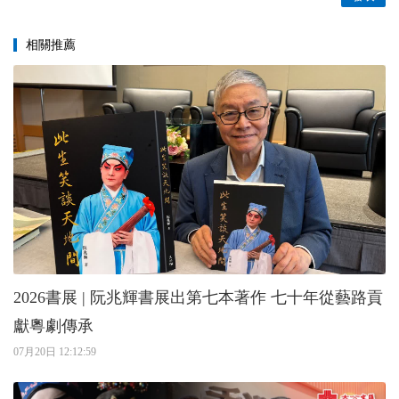
相關推薦
2026書展 | 阮兆輝書展出第七本著作 七十年從藝路貢
獻粵劇傳承
07月20日 12:12:59