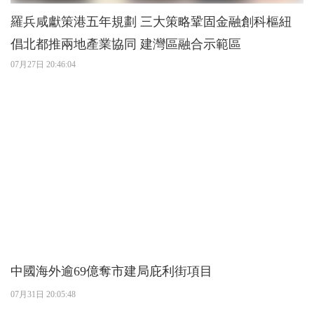
羅兵咸獻策港五年規劃 三大策略鞏固金融創科樞紐
倡北都推兩地產業協同 建灣區融合示範區
07月27日 20:46:04
中國海外逾69億奪市建局庇利街項目
07月31日 20:05:48