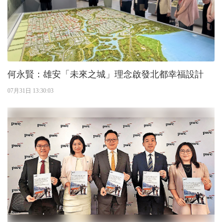
何永賢：雄安「未來之城」理念啟發北都幸福設計
07月31日 13:30:03