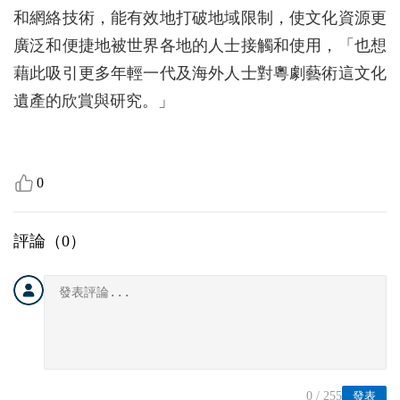
和網絡技術，能有效地打破地域限制，使文化資源更
廣泛和便捷地被世界各地的人士接觸和使用，「也想
藉此吸引更多年輕一代及海外人士對粵劇藝術這文化
遺產的欣賞與研究。」
0
評論（
0
）
0
/ 255
發表