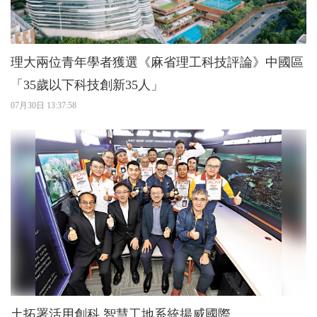
理大兩位青年學者獲選《麻省理工科技評論》中國區
「35歲以下科技創新35人」
07月30日 13:37:58
土拓署活用創科 智慧工地系統揚威國際