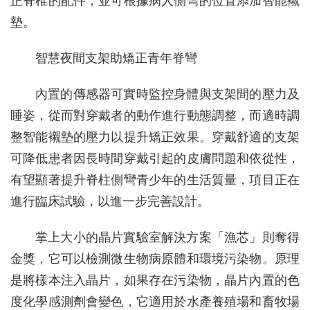
正脊椎的配件，並可根據病人側彎的位置添加智能襯
墊。
智慧夜間支架助矯正青年脊彎
內置的傳感器可實時監控身體與支架間的壓力及
睡姿，從而對穿戴者的動作進行動態調整，而適時調
整智能襯墊的壓力以提升矯正效果。穿戴舒適的支架
可降低患者因長時間穿戴引起的皮膚問題和依從性，
有望顯著提升脊柱側彎青少年的生活質量，項目正在
進行臨床試驗，以進一步完善設計。
掌上大小的晶片實驗室解決方案「漁芯」則奪得
金獎，它可以檢測微生物病原體和環境污染物。原理
是將樣本注入晶片，如果存在污染物，晶片內置的色
度化學感測劑會變色，它適用於水產養殖場和畜牧場