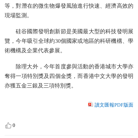
等，對潛在的微生物爆發風險進行快速、經濟高效的
現場監測。
硅谷國際發明創新節是美國最大型的科技發明展
覽，今年吸引全球約30個國家或地區的科研機構、學
術機構及企業代表參展。
除理大外，今年首度參與活動的香港城市大學亦
奪得一項特別獎及四個金獎，而香港中文大學的發明
亦獲五金三銀及三項特別獎。
讀文匯報PDF版面
0