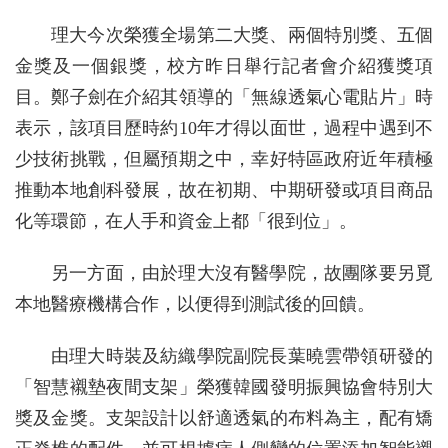
理大今次榮獲全場第二大獎、兩個特別獎、五個
金獎及一個銀獎，校方昨日舉行記者會介紹獲獎項
目。鄭子劍在介紹其領導的「無線透氣心電貼片」時
表示，該項目歷時約10年才得以面世，過程中遇到不
少技術挑戰，但屬預期之中，幸好特區政府近年積極
推動本地創科發展，故在初期、中期研發或項目商品
化等環節，在人手和資金上都「很到位」。
另一方面，由於理大沒有醫學院，故團隊要另覓
本地醫療機構合作，以便得到測試後的回饋。
由理大時裝及紡織學院副院長葉曉雲帶領研發的
「智慧襯墊夜間支架」榮獲韓國發明振興協會特別大
獎及金獎。支架設計以舒適透氣的布料為主，配有矯