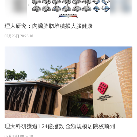
理大研究：內臟脂肪堆積損大腦健康
07月23日 20:23:16
理大科研獲逾1.24億撥款 金額規模居院校前列
07月30日 08:57:38