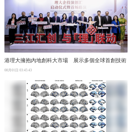
港理大擁抱內地創科大市場 展示多個全球首創技術
08月01日 03:45:43