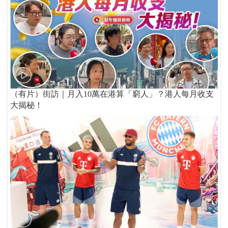
（有片）街訪｜月入10萬在港算「窮人」？港人每月收支
大揭秘！