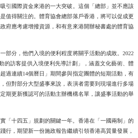
為吸引國際資金來港的一大突破。這個「總部」並不應該
也是值得關注的。體育協會總部落戶香港，將可以促成更
區政府應考慮增撥資源，和有意來港開辦秘書處的體育協
一部分，他們入境的便利程度將關乎活動的成敗。2022
活動的訪客提供入境便利先導計劃」，涵蓋文化藝術、體
超過連續14個曆日」期間參與指定團體的短期活動，有
短，但對部分大型盛事來說，表演者需要到現場進行多場
慮定期更新獲認可的活動主辦機構名單，讓盛事活動的舉
是落實「十四五」規劃的關鍵一年。香港在「一國兩制」的
效踐行，期望新一份施政報告繼續引領香港高質量發展，