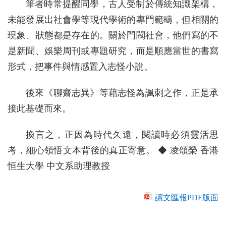
筆者時常提醒同學，古人受制於傳統知識架構，
未能發展出社會學等現代學術的專門範疇，但相關的
現象、狀態都是存在的。關於門閥社會，他們寫的不
是新聞、娛樂周刊或專題研究，而是順應當世的書寫
形式，把事件與情感置入志怪小說。
後來《聊齋志異》等藉志怪為諷刺之作，正是承
接此基礎而來。
換言之，正因為時代久遠，閱讀時必須靈活思
考，細心領悟文本背後的真正寄意。 ◆ 凌頌榮 香港
恒生大學 中文系助理教授
讀文匯報PDF版面