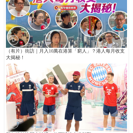
（有片）街訪｜月入10萬在港算「窮人」？港人每月收支
大揭秘！