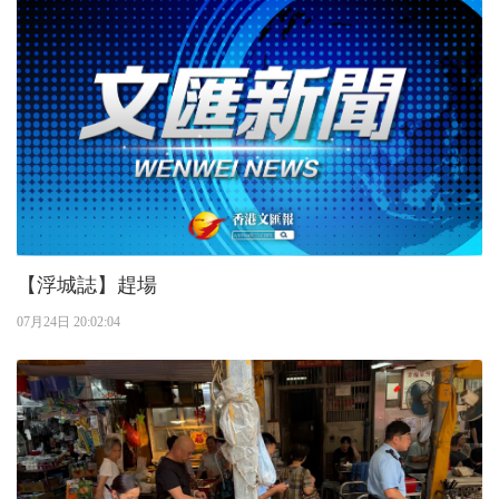
【浮城誌】趕場
07月24日 20:02:04