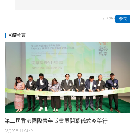
0
/ 255
發表
相關推薦
第二屆香港國際青年版畫展開幕儀式今舉行
08月05日 11:08:49