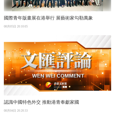
國際青年版畫展在港舉行 展藝術家勾勒萬象
08月05日 20:10:05
認識中國特色外交 推動港青奉獻家國
08月04日 20:20:33