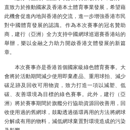
直致力於推動國家及香港本土體育事業發展，希望藉
此機會促進內地與香港的交流，進一步增強香港市民
對中國體育發展的認識。作為本次賽事的冠名贊助
商，建行（亞洲）全力支持中國網球巡迴賽香港站的
舉辦，樂以金融之力助力開啟香港文體發展的新篇
章。
本次賽事亦是香港首個國家級綠色體育賽事。大
會將於活動期間減少使用即棄產品、重用球拍、減少
碳足跡及回收可用物資，致力打造一項以減塑、低
碳、友善環境為目標的綠色賽事。此外，建行（亞
洲）將於賽事期間於旗艦分行協助資源回收善用，回
收使用過的舊網球，鼓勵透過循環再用的方法將網球
分解成有用的物料，減低網球棄置對環境造成的污染