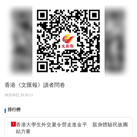
香港《文匯報》讀者問卷
08月06日 20:50:11
排行榜
1
香港大學生外交夏令營走進金平 親身體驗民族團
結力量