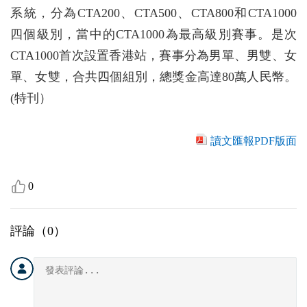
系統，分為CTA200、CTA500、CTA800和CTA1000
四個級別，當中的CTA1000為最高級別賽事。是次
CTA1000首次設置香港站，賽事分為男單、男雙、女
單、女雙，合共四個組別，總獎金高達80萬人民幣。
(特刊）
讀文匯報PDF版面
0
評論（
0
）