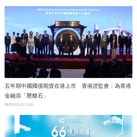
五年期中國國債期貨在港上市 香港證監會：為香港
金融添「壓艙石」
08月03日 02:52:43