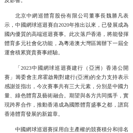
及影響。
北京中網巡體育股份有限公司董事長魏勝凡表
示，中國網球巡迴賽自2020年推出以來，已發展成為
國內優質的高端巡迴賽事。此次落戶香港，將能發揮
體育多元社會化功能，為粵港澳大灣區籌辦下一屆全
運會積累寶貴賽事經驗。
「2023中國網球巡迴賽建行（亞洲）香港公開
賽」籌委會主席霍啟剛對建行(亞洲)的全力支持表示
感謝並指出，今次賽事共有三大元素，分別是中國力
量、綠色體育及藝術融合。期望與各方共同攜手，實
現跨界合作，推動香港成為國際體育盛事之都，譜寫
香港體育發展的新篇章。
中國網球巡迴賽採用自主產權的競賽積分和排名