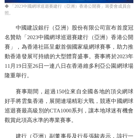
◆ 「2023中國網球巡迴賽建行（亞洲）香港公開賽」籌委會成員合
照。
中國建設銀行（亞洲）股份有限公司宣布首度冠
名贊助「2023中國網球巡迴賽建行（亞洲）香港公開
賽」，為香港社區呈獻首個國家級網球賽事，助力推
動香港發展可持續的大型體育盛事。賽事將於2023年
11月19日至26日一連八日在香港維多利亞公園網球場
隆重舉行。
賽事期間，超過150位來自全國各地的頂尖網球
好手將雲集香港，展開連場精彩大戰，競逐中國網球
巡迴賽最高級別的CTA1000系列，讓本地球迷有機會
觀賞此項高水準的專業賽事。
建行（亞洲）副董事長及行長張駿表示，該行一