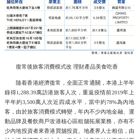
復常後旅客消費模式改 理財產品美食吃香
隨着香港經濟復常，全面正常通關，本港上半年
錄得1,288.39萬訪港旅客人次，重返疫情前2019年上
半年約3,500萬人次近四成水平，當中約78%為內地
客，由於旅客消費模式轉變，年內不少內地金融、運
動品牌及餐飲商戶攻港核心區租舖拓展業務，亦有不
少內地投資者來香港買舖投資。地產界人士相信，由