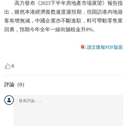
高力發布《2023下半年房地產市場展望》報告指
出，雖然本港經濟復甦速度遜預期，但因訪港內地遊
客有增無減，中國企業亦不斷進駐，料可帶動零售業
回勇，預期今年全年一線街舖租金升8%。
讀文匯報PDF版面
0
評論（
0
）