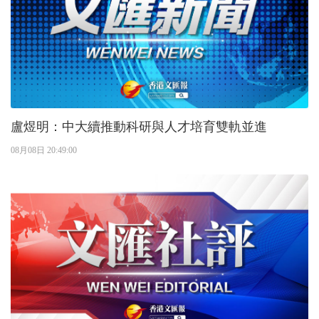
盧煜明：中大續推動科研與人才培育雙軌並進
08月08日 20:49:00