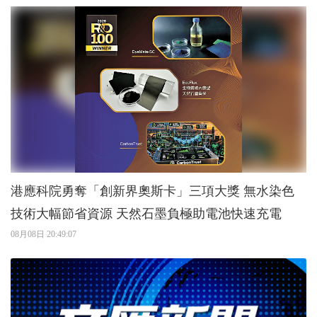
港應科院勇奪「創新界奧斯卡」三項大獎 無水染色
技術大幅節省資源 天然石墨負極助電池快速充電
08月08日 20:49:07