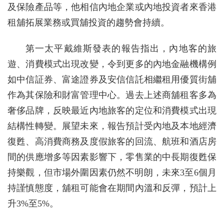
及保險產品等，他相信內地企業或內地投資者來香港
租舖拓展業務或買舖投資的趨勢會持續。
第一太平戴維斯發表的報告指出，內地客的旅
遊、消費模式出現改變，令到更多的內地金融機構例
如中信証券、富途證券及安信信託相繼租用優質街舖
作為其保險和財富管理中心。過去上述商舖租客多為
奢侈品牌，反映最近內地旅客的定位和消費模式出現
結構性轉變。展望未來，報告預計受內地及本地經濟
復甦、高消費商務及度假旅客的回流、航班和酒店房
間的供應增多等因素影響下，零售業的中長期復甦保
持樂觀，但市場外圍因素仍然不明朗，未來3至6個月
持謹慎態度，舖租可能會在期間內溫和反彈，預計上
升3%至5%。