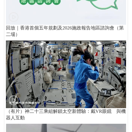
回放｜香港首個五年規劃及2026施政報告地區諮詢會（第
二場）
（有片）神二十三乘組解鎖太空新體驗：戴VR眼鏡 與機
器人互動