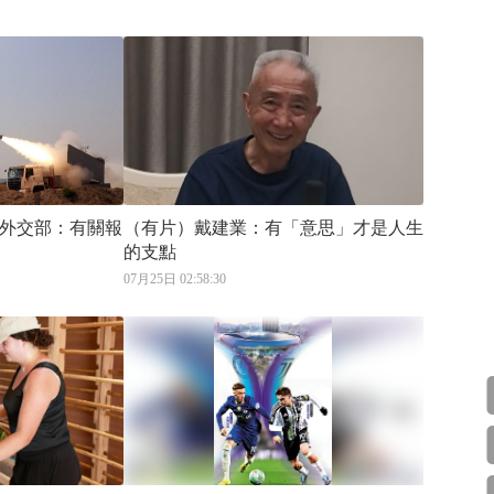
外交部：有關報
（有片）戴建業：有「意思」才是人生
的支點
07月25日 02:58:30