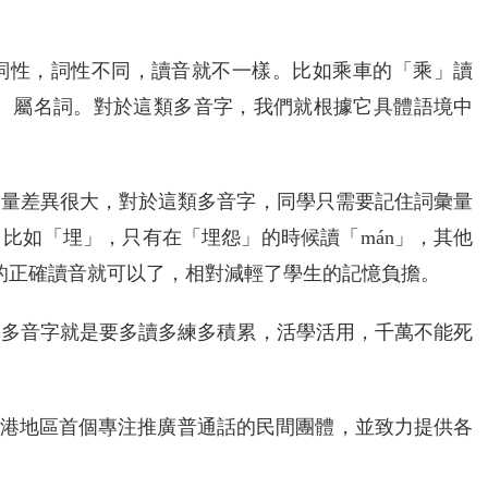
詞性，詞性不同，讀音就不一樣。比如乘車的「乘」讀
ng」， 屬名詞。對於這類多音字，我們就根據它具體語境中
彙量差異很大，對於這類多音字，同學只需要記住詞彙量
比如「埋」，只有在「埋怨」的時候讀「mán」，其他
」的正確讀音就可以了，相對減輕了學生的記憶負擔。
，多音字就是要多讀多練多積累，活學活用，千萬不能死
是香港地區首個專注推廣普通話的民間團體，並致力提供各