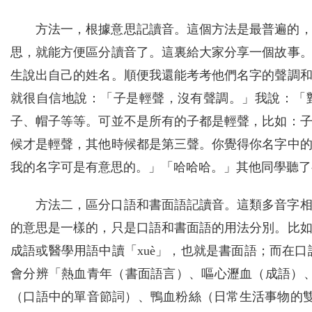
方法一，根據意思記讀音。這個方法是最普遍的
思，就能方便區分讀音了。這裏給大家分享一個故事
生說出自己的姓名。順便我還能考考他們名字的聲調
就很自信地說：「子是輕聲，沒有聲調。」我說：「
子、帽子等等。可並不是所有的子都是輕聲，比如：
候才是輕聲，其他時候都是第三聲。你覺得你名字中
我的名字可是有意思的。」「哈哈哈。」其他同學聽了
方法二，區分口語和書面語記讀音。這類多音字
的意思是一樣的，只是口語和書面語的用法分別。比
成語或醫學用語中讀「xuè」，也就是書面語；而在口
會分辨「熱血青年（書面語言）、嘔心瀝血（成語）、
（口語中的單音節詞）、鴨血粉絲（日常生活事物的雙