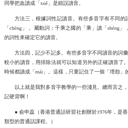
同學把血讀成「xuě」是錯誤讀音。
方法三，根據詞性記讀音。有些多音字有不同的
「chéng」， 屬動詞；千乘之國的「乘」讀「shé
的詞性來確定它的讀音。
方法四，記少不記多。有些多音字不同讀音的詞
較小的讀音，用排除法就可以知道另外的正確讀音了。
時候都讀成「mái」。這樣，只要記住了一個「埋怨
以上就是我對多音字教學的一些淺見。總而言之
記硬背啊！
● 俞申蕊（香港普通話研習社創辦於1976年，
類型的普通話課程。）