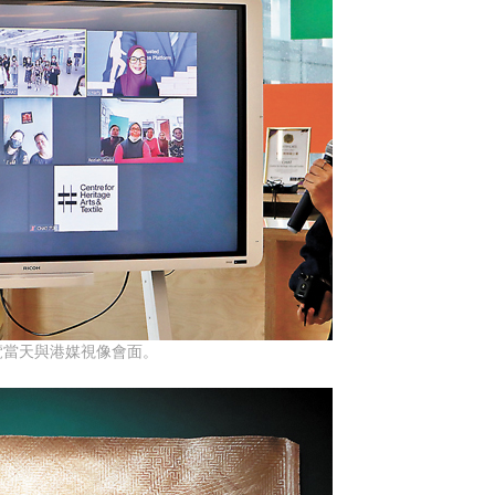
覽當天與港媒視像會面。