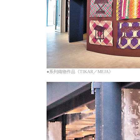
●系列織物作品《TIKAR／MEJA》