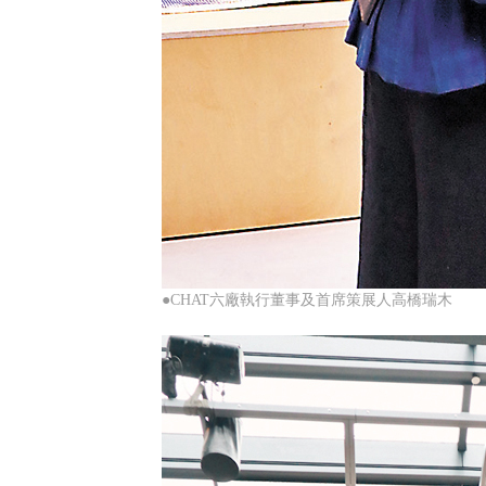
●CHAT六廠執行董事及首席策展人高橋瑞木