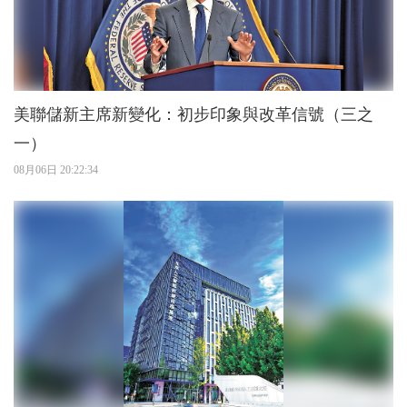
美聯儲新主席新變化：初步印象與改革信號（三之
一）
08月06日 20:22:34