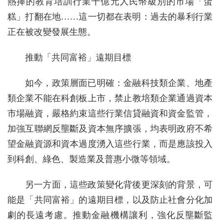
熱捧的教育培訓行業千億元人民幣級別的市場「蛋
糕」打翻在地……這一切都在表明：過去的暴利行業
正在被改變發展生態。
推動「共同富裕」遠期目標
如今，政策層面已明確：金融科技類企業、地產
類企業不能在科創板上市，禁止教培類企業通過資本
市場融資，嚴格約束這些行業信貸融資和資金監管，
加強互聯網反壟斷及資本無序擴張，均表明政府不希
望金融資源和資本過度湧入這些行業，而是應該投入
到科創、綠色、製造業及普惠小微等領域。
另一方面，這些政策變化背後更深刻的背景，可
能是「共同富裕」的遠期目標，以及防止社會分化加
劇的長遠考慮。推動金融機構讓利，強化反壟斷監