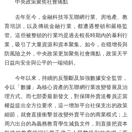
中央政策聚焦社會痛點
去年至今，金融科技等互聯網行業、房地產、教
育培訓，以及傳統金融行業，都遭遇整頓和嚴格監
管。這些被整頓的行業均是過去較長時期內的暴利行
業，吸引了大量資源和資本聚集。如今，在穩增長與
防風險之外，中央政策更加聚焦社會痛點，政策天平
日益向安全與公平的一端傾斜。
今年以來，持續的反壟斷及加強數據安全監管，
令以「數據」為核心資產的互聯網行業改變發展及治
理方式。而七部委最新發文，對保障外賣送餐員正當
權益提出全方位要求，這一增加平台社保支出的政策
細節，就會直接衝擊並改變外賣平台的商業模式；上
周六出台的為義務教育學生減負文件，則直接把資本