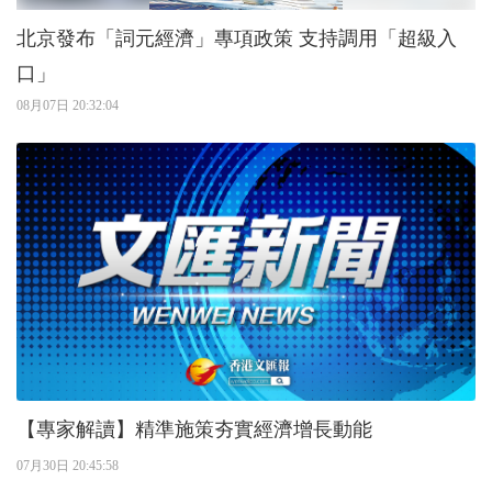
北京發布「詞元經濟」專項政策 支持調用「超級入
口」
08月07日 20:32:04
【專家解讀】精準施策夯實經濟增長動能
07月30日 20:45:58