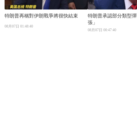
特朗普再稱對伊朗戰爭將很快結束
特朗普承認部分類型彈
張」
08月07日 01:48:40
08月07日 00:47:40