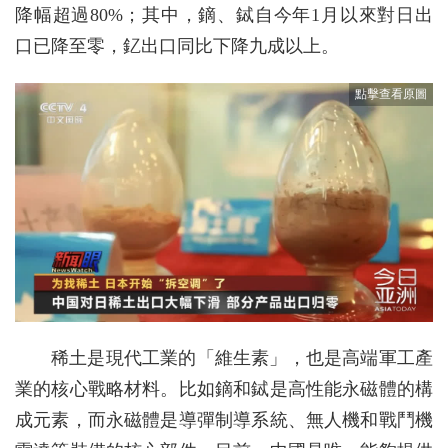
降幅超過80%；其中，鏑、鋱自今年1月以來對日出
口已降至零，釔出口同比下降九成以上。
稀土是現代工業的「維生素」，也是高端軍工產
業的核心戰略材料。比如鏑和鋱是高性能永磁體的構
成元素，而永磁體是導彈制導系統、無人機和戰鬥機