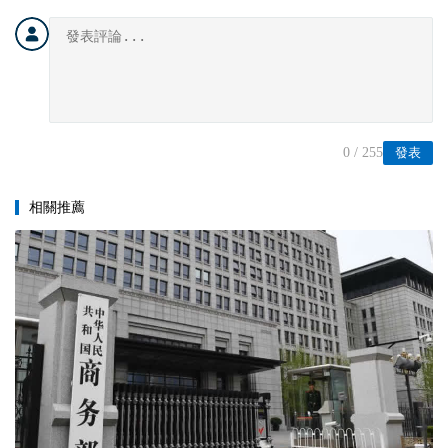
0
/ 255
發表
相關推薦