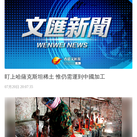
盯上哈薩克斯坦稀土 惟仍需運到中國加工
07月20日 20:07:35