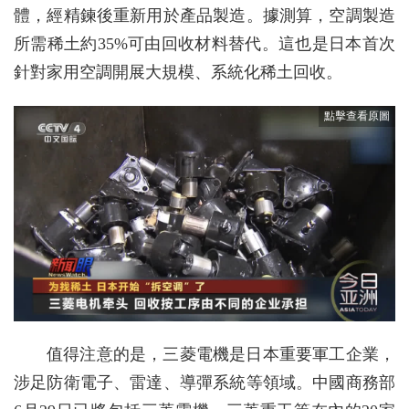
體，經精鍊後重新用於產品製造。據測算，空調製造
所需稀土約35%可由回收材料替代。這也是日本首次
針對家用空調開展大規模、系統化稀土回收。
值得注意的是，三菱電機是日本重要軍工企業，
涉足防衛電子、雷達、導彈系統等領域。中國商務部