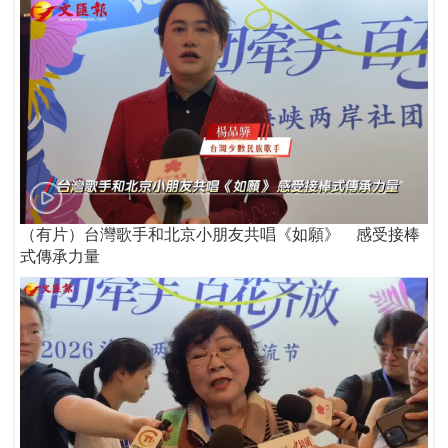
（有片）台灣歌手和北京小朋友共唱《如願》 感受接棒
式傳承力量