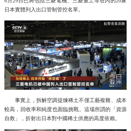
6月29日已將包括三菱電機、三菱重工等在內的20家
日本實體列入出口管制管控名單。
事實上，拆解空調提煉稀土不僅工藝複雜、成本
較高，回收率和純度也面臨挑戰。這場所謂的「資源
自救」，折射出日本對中國稀土供應的高度依賴。