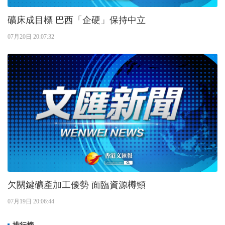
礦床成目標 巴西「企硬」保持中立
07月20日 20:07:32
欠關鍵礦產加工優勢 面臨資源樽頸
07月19日 20:06:44