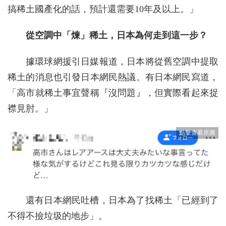
搞稀土國產化的話，預計還需要10年及以上。」
從空調中「煉」稀土，日本為何走到這一步？
據環球網援引日媒報道，日本將從舊空調中提取
稀土的消息也引發日本網民熱議。有日本網民寫道，
「高市就稀土事宜聲稱『沒問題』，但實際看起來捉
襟見肘。」
還有日本網民吐槽，日本為了找稀土「已經到了
不得不撿垃圾的地步」。