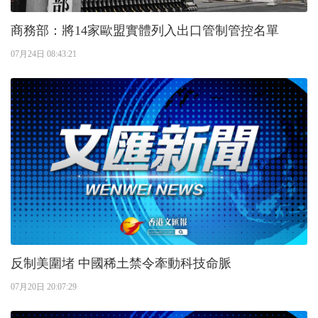
商務部：將14家歐盟實體列入出口管制管控名單
07月24日 08:43:21
反制美圍堵 中國稀土禁令牽動科技命脈
07月20日 20:07:29