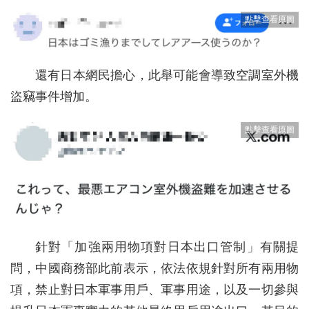
還有日本網民擔心，此舉可能會導致空調室外機
盜竊事件增加。
針對「加強兩用物項對日本出口管制」有關提
問，中國商務部此前表示，依法依規針對所有兩用物
項，禁止對日本軍事用戶、軍事用途，以及一切參與