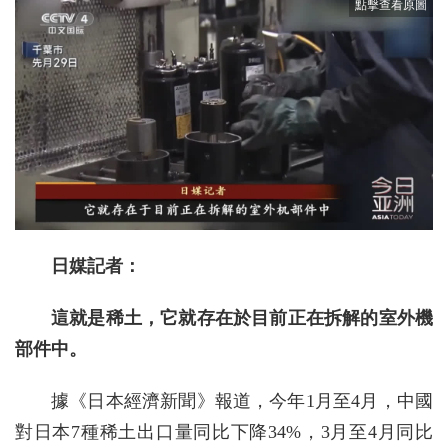
日媒記者：
這就是稀土，它就存在於目前正在拆解的室外機
部件中。
據《日本經濟新聞》報道，今年1月至4月，中國
對日本7種稀土出口量同比下降34%，3月至4月同比