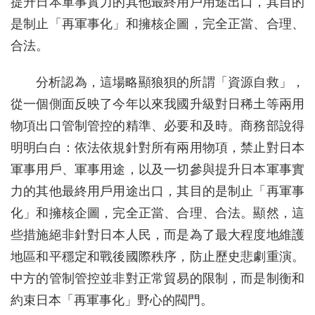
提升日本軍事實力的其他最終用戶用途出口，其目的
是制止「再軍事化」和擁核企圖，完全正當、合理、
合法。
分析認為，這場略顯狼狽的所謂「資源自救」，
從一個側面反映了今年以來我國升級對日稀土等兩用
物項出口管制管控的精準、必要和及時。商務部說得
明明白白：依法依規針對所有兩用物項，禁止對日本
軍事用戶、軍事用途，以及一切參與提升日本軍事實
力的其他最終用戶用途出口，其目的是制止「再軍事
化」和擁核企圖，完全正當、合理、合法。顯然，這
些措施絕非針對日本人民，而是為了最大程度地維護
地區和平穩定和戰後國際秩序，防止歷史悲劇重演。
中方的管制管控並非對正常貿易的限制，而是制衡和
約束日本「再軍事化」野心的閥門。