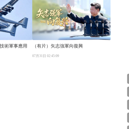
技術軍事應用
（有片）矢志強軍向復興
07月31日 02:45:09