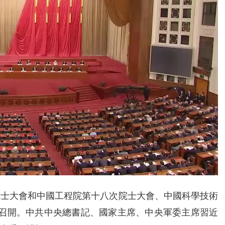
院士大會和中國工程院第十八次院士大會、中國科學技術
重召開。中共中央總書記、國家主席、中央軍委主席習近