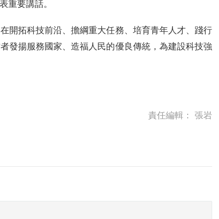
表重要講話。
，在開拓科技前沿、擔綱重大任務、培育青年人才、踐行
作者發揚服務國家、造福人民的優良傳統，為建設科技強
責任編輯：
張岩