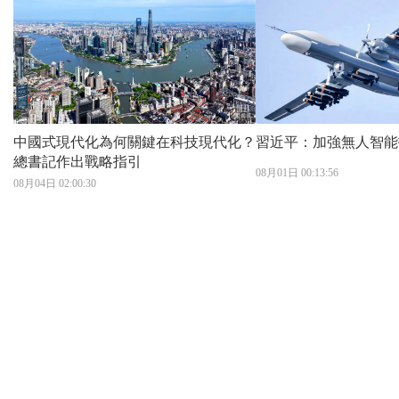
中國式現代化為何關鍵在科技現代化？
習近平：加強無人智能
總書記作出戰略指引
08月01日 00:13:56
08月04日 02:00:30