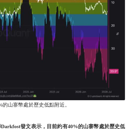
約有40%的山寨幣處於歷史低點附近。
師Darkfost發文表示，目前約有40%的山寨幣處於歷史低