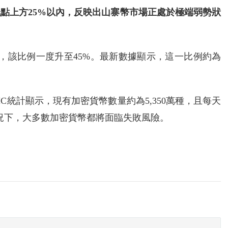
點上方25%以內，反映出山寨幣市場正處於極端弱勢狀
美元時，該比例一度升至45%。最新數據顯示，這一比例約為
CMC統計顯示，現有加密貨幣數量約為5,350萬種，且每天
況下，大多數加密貨幣都將面臨失敗風險。