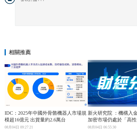
相關推薦
IDC：2025年中國外骨骼機器人市場規
新火研究院 ：機構入
模超16億元 出貨量約2.6萬台
加密市場仍處於「高性
08月04日 09:27:21
08月04日 06:55:30