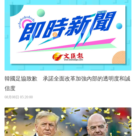
韓國足協致歉 承諾全面改革加強內部的透明度和誠
信度
08月08日 05:20:00