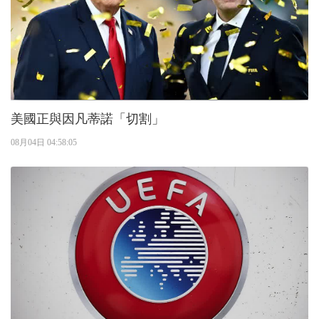
美國正與因凡蒂諾「切割」
08月04日 04:58:05