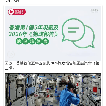
熱門視頻
回放｜香港首個五年規劃及2026施政報告地區諮詢會（第
二場）