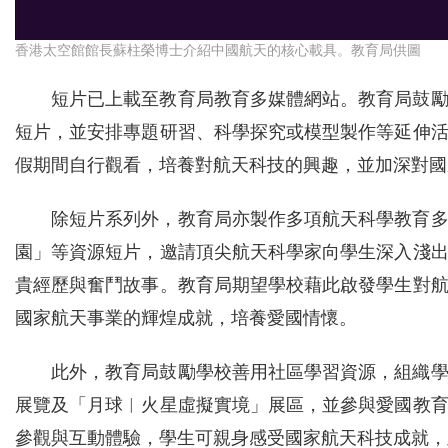
香港太空館館長蘇柱榮博士介紹中國航天的核心載具。教育局供圖
短片已上載至教育局教育多媒體網站。教育局鼓
短片，並安排專題研習、科學探究或模型製作等延伸
假期間自行觀看，培養對航天科技的興趣，並加深對國
除短片系列外，教育局亦製作多項航天科學教育
園」等資源短片，邀請頂尖航天科學家向學生深入淺
貴經歷與奮鬥故事。教育局期望學校藉此啟發學生對
國家航天事業的輝煌成就，培養愛國情懷。
此外，教育局鼓勵學校善用社區學習資源，組織
展覽及「月球︱火星虛擬實境」展區，並參與愛國教
參觀與互動體驗，學生可親身感受國家航天科技成就，