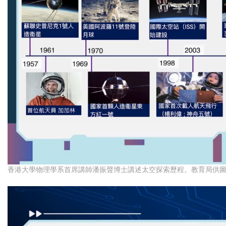
香港大學物理學系首席講師潘振聲博士講述太空探索歷程。教育局供