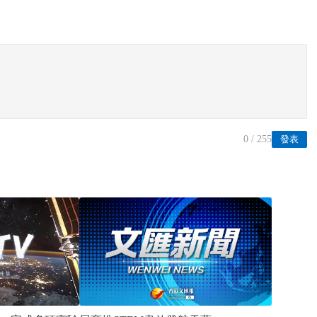
0
/ 255
發表