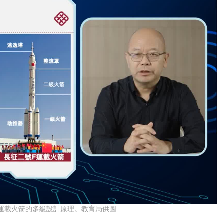
運載火箭的多級設計原理。教育局供圖