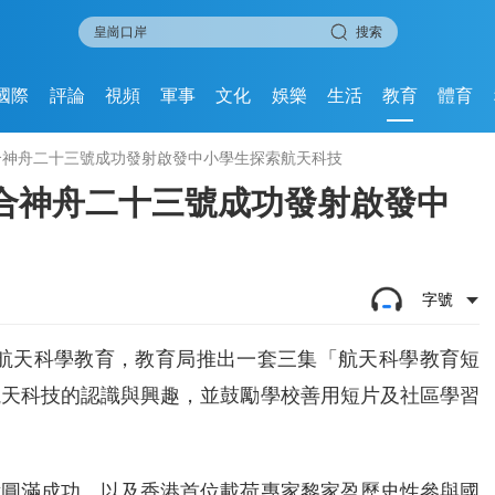
搜索
國際
評論
視頻
軍事
文化
娛樂
生活
教育
體育
合神舟二十三號成功發射啟發中小學生探索航天科技
合神舟二十三號成功發射啟發中
字號
強航天科學教育，教育局推出一套三集「航天科學教育短
航天科技的認識與興趣，並鼓勵學校善用短片及社區學習
射圓滿成功，以及香港首位載荷專家黎家盈歷史性參與國