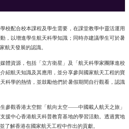
勵學校配合校本課程及學生需要，在課堂教學中靈活運用
活動，以增進學生航天科學知識；同時亦建議學生可於暑
家航天發展的認識。
多媒體資源，包括「立方衛星」及「航天科學家團隊進校
出介紹航天知識及其應用，並分享參與國家航天工程的寶
航天科學的熱情，並鼓勵他們於暑假期間自行觀看，認識
學生參觀香港太空館「航向太空——中國載人航天之旅」
育支援中心香港航天科普教育基地的學習活動。透過實地
並了解香港在國家航天工程中作出的貢獻。