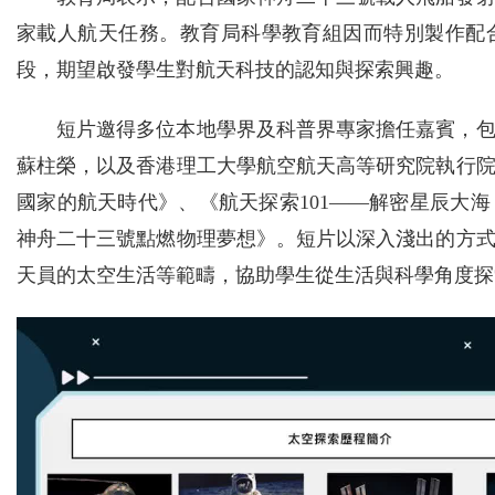
家載人航天任務。教育局科學教育組因而特別製作配
段，期望啟發學生對航天科技的認知與探索興趣。
短片邀得多位本地學界及科普界專家擔任嘉賓，
蘇柱榮，以及香港理工大學航空航天高等研究院執行
國家的航天時代》、《航天探索101——解密星辰大
神舟二十三號點燃物理夢想》。短片以深入淺出的方
天員的太空生活等範疇，協助學生從生活與科學角度探