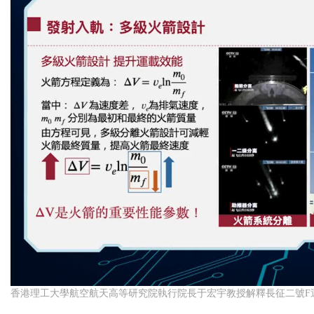
香港理工大學航空航天高等研究院執行院長于宏宇教授解釋長征二號F