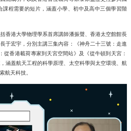
合課程需要的短片，涵蓋小學、初中及高中三個學習階
包括香港大學物理學系首席講師潘振聲、香港太空館館長
院長于宏宇，分別主講三集內容：《神舟二十三號：走進
海：從香港載荷專家到天宮空間站》及《從牛頓到天宮：
式，涵蓋航天工程的科學原理、太空科學與太空環境、航
索航天科技。