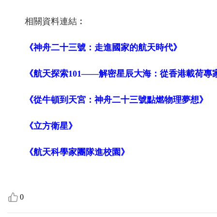
相關資料連結︰
《神舟二十三號：走進國家的航天時代》
《航天探索101——解密星辰大海：從香港載荷專
《從牛頓到天宮：神舟二十三號點燃物理夢想》
《立方衛星》
《航天科學家團隊進校園》
0