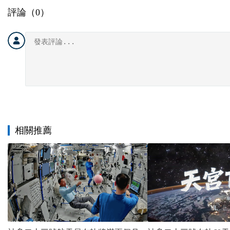
評論（
0
）
相關推薦