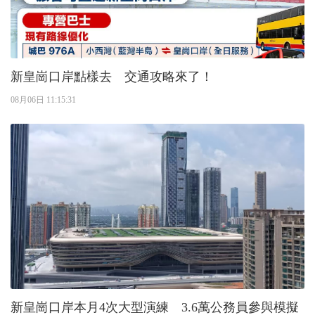
新皇崗口岸點樣去 交通攻略來了！
08月06日 11:15:31
新皇崗口岸本月4次大型演練 3.6萬公務員參與模擬