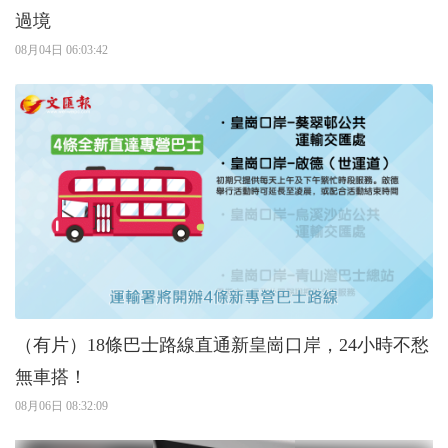
過境
08月04日 06:03:42
（有片）18條巴士路線直通新皇崗口岸，24小時不愁
無車搭！
08月06日 08:32:09