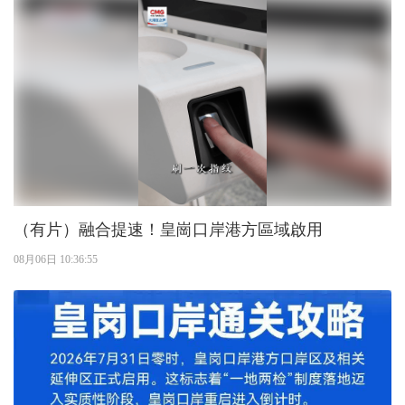
（有片）融合提速！皇崗口岸港方區域啟用
08月06日 10:36:55