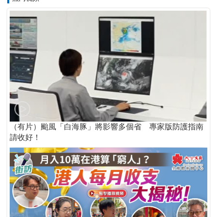
（有片）颱風「白海豚」將影響多個省 專家版防護指南
請收好！