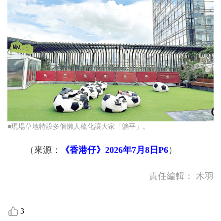
■現場草地特設多個懶人梳化讓大家「躺平」。
（來源：
《香港仔》2026年7月8日P6
）
責任編輯：
木羽
3