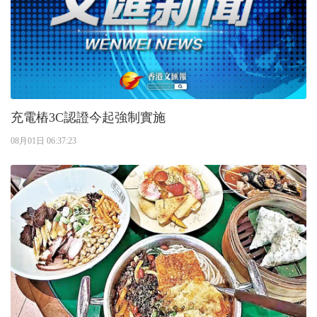
充電樁3C認證今起強制實施
08月01日 06:37:23