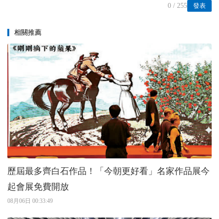
0
/ 255
發表
相關推薦
歷屆最多齊白石作品！「今朝更好看」名家作品展今
起會展免費開放
08月06日 00:33:49