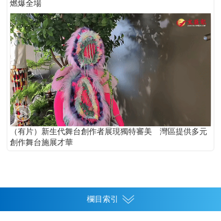
燃爆全場
（有片）新生代舞台創作者展現獨特審美 灣區提供多元
創作舞台施展才華
欄目索引