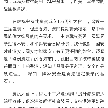
動，成為熱度很高的「城中盛事」，也是一堂生動的
愛國教育課。
在慶祝中國共產黨成立105周年大會上，習近平
主席強調：「促進香港、澳門長期繁榮穩定，是中華
民族偉大復興的內在要求。」中東戰火蔓延，國際局
勢動盪不安，和平與安全更顯珍貴，我們也對「國安
才能港安，國安才能家安」有了更深切的體會。經歷
過「修例風波」的香港市民，親眼目睹了彼時被破壞
得面目全非的香港，深知「發展是硬道理、安全也是
硬道理」，深知「國家安全是香港穩定繁榮的基
石」。
慶祝大會上，習近平主席還強調「提升港澳依法
治理效能，促進港澳經濟社會發展，支持港澳更好融