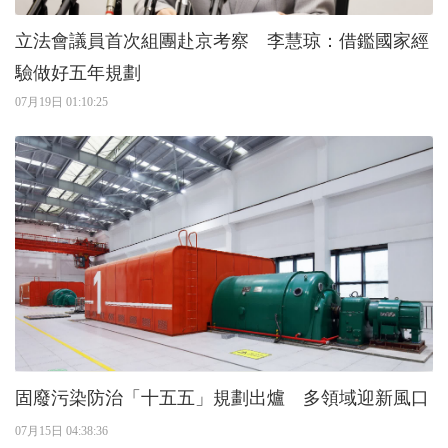
立法會議員首次組團赴京考察 李慧琼：借鑑國家經
驗做好五年規劃
07月19日 01:10:25
固廢污染防治「十五五」規劃出爐 多領域迎新風口
07月15日 04:38:36