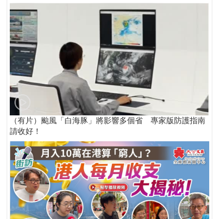
（有片）颱風「白海豚」將影響多個省 專家版防護指南
請收好！