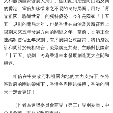
入和服務國家發展大局」。從由亂到治走向由治及興
的香港，當倍加珍惜來之不易的良好局面，用好「背
靠祖國、聯通世界」的獨特優勢。今年是國家「十五
五」規劃的開局之年，也是香港在由治及興新征程上
謀劃未來五年發展方向的關鍵之年。當前，香港正全
速編制首個五年規劃，有序展開公眾諮詢，將頂層設
計和問計於民相結合，凝聚廣泛共識。主動對接國家
「十五五」規劃，將為香港未來發展創造更大空間和
機遇。
相信在中央政府和祖國內地的大力支持下,在特
區政府的團結帶領下，香港各界團結拚搏，香港的明
天一定會更好！
（作者為選舉委員會商界（第三）界別委員，中