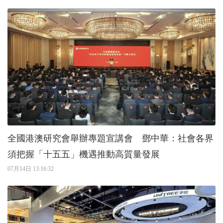
全國港澳研究會舉辦專題宣講會 鄧中華：社會各界
須把握「十五五」機遇推動高質量發展
07月14日 13:16:32