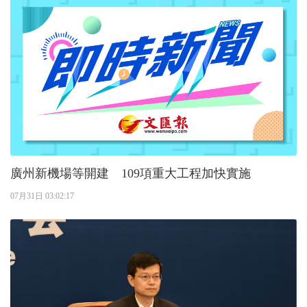
廣州新機場等開建 109項重大工程加快實施
07月31日 03:02:17