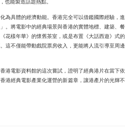
，也能製造話題熱點。
轉化為具體的經濟動能。香港完全可以借鑑國際經驗，進
線」。將電影中的經典場景與香港的實體地標、建築、餐
、《花樣年華》的懷舊茶室，或是布置《大話西遊》式的
傳。這不僅能帶動戲院票房收入，更能將人流引導至周邊
。香港電影資料館的這次嘗試，證明了經典港片在當下依
開香港經典電影產業化運營的新篇章，讓港產片的光輝不