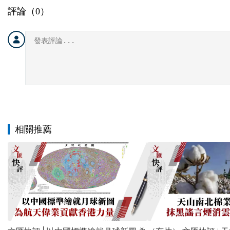
評論（
0
）
相關推薦