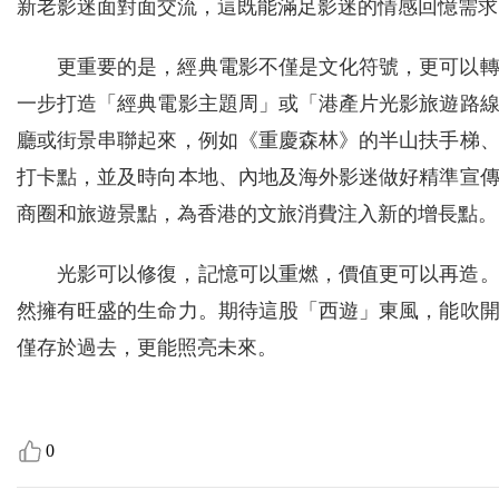
新老影迷面對面交流，這既能滿足影迷的情感回憶需求
更重要的是，經典電影不僅是文化符號，更可以
一步打造「經典電影主題周」或「港產片光影旅遊路
廳或街景串聯起來，例如《重慶森林》的半山扶手梯
打卡點，並及時向本地、內地及海外影迷做好精準宣
商圈和旅遊景點，為香港的文旅消費注入新的增長點。
光影可以修復，記憶可以重燃，價值更可以再造
然擁有旺盛的生命力。期待這股「西遊」東風，能吹
僅存於過去，更能照亮未來。
0