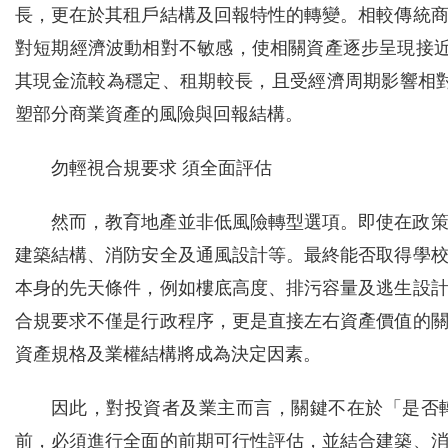
長，更在於其租戶結構及回報特性的轉變。相較傳統
對短期經濟波動相對不敏感，使相關資產逐步呈現接近
其現金流較為穩定、租期較長，且受經濟周期影響相
塑部分商業資產的風險與回報結構。
勿輕視合規要求 須全面評估
然而，教育地產並非低風險轉型選項。即使在政
建築結構、消防安全及通風設計等。最終能否取得學
本身的先天條件，例如樓底高度、排污容量及逃生設
合規要求不僅是行政程序，更是直接左右資產價值的
資產規格及業權結構將成為決定因素。
因此，對投資者及業主而言，關鍵不在於「是否
前，必須進行全面的前期可行性評估，並結合建築、