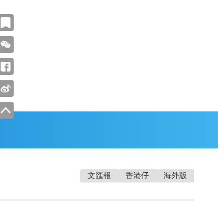
文匯報
香港仔
海外版