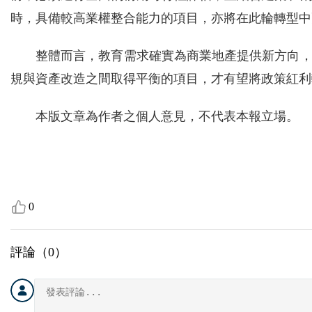
時，具備較高業權整合能力的項目，亦將在此輪轉型中
整體而言，教育需求確實為商業地產提供新方向
規與資產改造之間取得平衡的項目，才有望將政策紅利
本版文章為作者之個人意見，不代表本報立場。
0
評論（
0
）