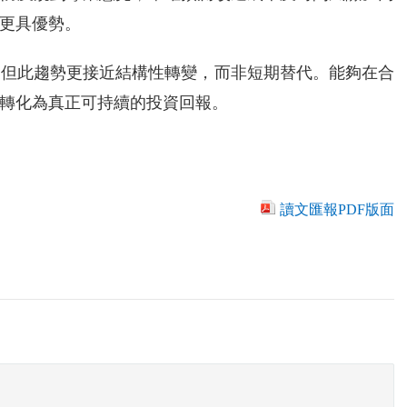
更具優勢。
，但此趨勢更接近結構性轉變，而非短期替代。能夠在合
轉化為真正可持續的投資回報。
讀文匯報PDF版面