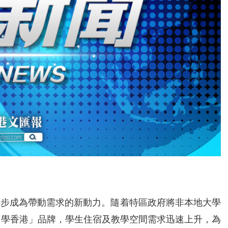
逐步成為帶動需求的新動力。隨着特區政府將非本地大學
進「留學香港」品牌，學生住宿及教學空間需求迅速上升，為