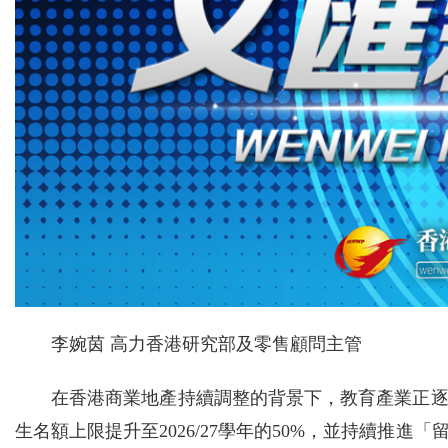
李婉茵 高力香港研究部及零售顧問主管
在香港商業地產持續調整的背景下，教育產業正
生名額上限提升至2026/27學年的50%，並持續推