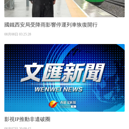
國鐵西安局受降雨影響停運列車恢復開行
08月08日 03:25:28
影視IP推動非遺破圈
08月07日 20:09:42