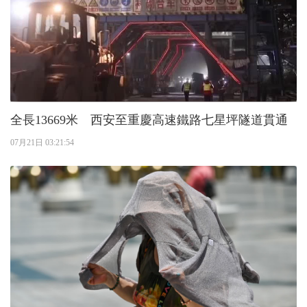
全長13669米 西安至重慶高速鐵路七星坪隧道貫通
07月21日 03:21:54