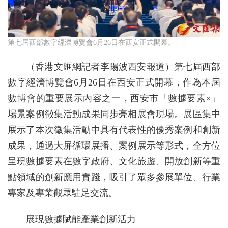
第七屆西部數字經濟博覽會6月26日在西安正式開幕。
（香港文匯網記者李陽波西安報道）第七屆西部
數字經濟博覽會6月26日在西安正式開幕，作為本屆
數博會的重要展示內容之一，西安市「數據要素×」
場景案例徵集活動成果同步亮相展會現場。展區集中
展示了本次徵集活動中具有代表性的優秀案例和創新
成果，通過大屏循環展播、案例展示等形式，全方位
呈現數據要素在數字政府、文化旅遊、開放創新等重
點領域的創新應用實踐，吸引了眾多參展單位、行業
專家及專業觀眾駐足交流。
展現數據賦能產業創新活力