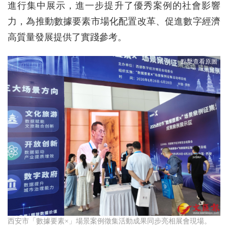
進行集中展示，進一步提升了優秀案例的社會影響
力，為推動數據要素市場化配置改革、促進數字經濟
高質量發展提供了實踐參考。
西安市「數據要素×」場景案例徵集活動成果同步亮相展會現場。