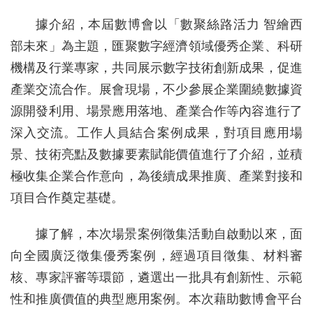
據介紹，本屆數博會以「數聚絲路活力 智繪西
部未來」為主題，匯聚數字經濟領域優秀企業、科研
機構及行業專家，共同展示數字技術創新成果，促進
產業交流合作。展會現場，不少參展企業圍繞數據資
源開發利用、場景應用落地、產業合作等內容進行了
深入交流。工作人員結合案例成果，對項目應用場
景、技術亮點及數據要素賦能價值進行了介紹，並積
極收集企業合作意向，為後續成果推廣、產業對接和
項目合作奠定基礎。
據了解，本次場景案例徵集活動自啟動以來，面
向全國廣泛徵集優秀案例，經過項目徵集、材料審
核、專家評審等環節，遴選出一批具有創新性、示範
性和推廣價值的典型應用案例。本次藉助數博會平台