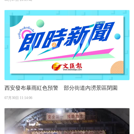
西安發布暴雨紅色預警 部分街道內澇景區閉園
07月30日 11:14:06