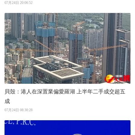
07月24日 20:06:52
貝殼：港人在深置業偏愛羅湖 上半年二手成交超五
成
07月24日 08:30:28