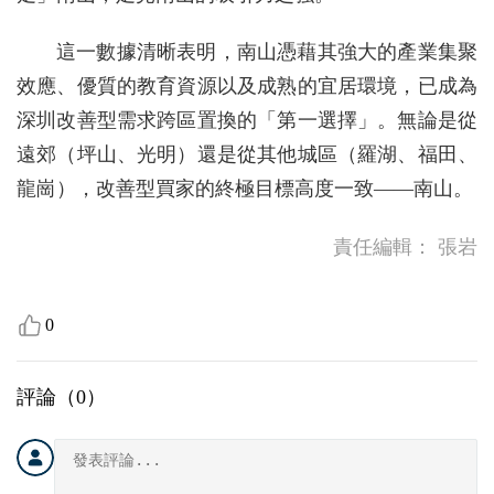
這一數據清晰表明，南山憑藉其強大的產業集聚
效應、優質的教育資源以及成熟的宜居環境，已成為
深圳改善型需求跨區置換的「第一選擇」。無論是從
遠郊（坪山、光明）還是從其他城區（羅湖、福田、
龍崗），改善型買家的終極目標高度一致——南山。
責任編輯：
張岩
0
評論（
0
）