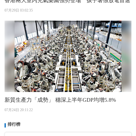
香港兩大室內充氣樂園強勢登場 孩子暑假放電首選
07月29日 03:02:35
新質生產力「成勢」 穗深上半年GDP均增5.8%
07月24日 20:11:22
排行榜