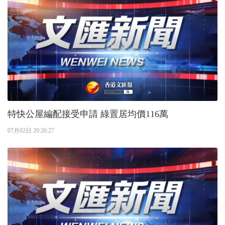
特快公屋編配接受申請 綠置居均價116萬
07月02日 20:26:27