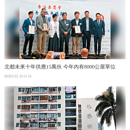
北都未來十年供應15萬伙 今年內有8000公屋單位
08月01日 20:51:54