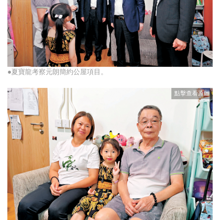
●夏寶龍考察元朗簡約公屋項目。