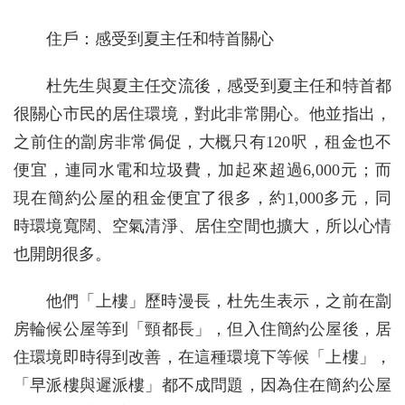
住戶：感受到夏主任和特首關心
杜先生與夏主任交流後，感受到夏主任和特首都
很關心市民的居住環境，對此非常開心。他並指出，
之前住的劏房非常侷促，大概只有120呎，租金也不
便宜，連同水電和垃圾費，加起來超過6,000元；而
現在簡約公屋的租金便宜了很多，約1,000多元，同
時環境寬闊、空氣清淨、居住空間也擴大，所以心情
也開朗很多。
他們「上樓」歷時漫長，杜先生表示，之前在劏
房輪候公屋等到「頸都長」，但入住簡約公屋後，居
住環境即時得到改善，在這種環境下等候「上樓」，
「早派樓與遲派樓」都不成問題，因為住在簡約公屋