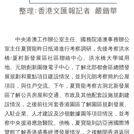
中央港澳工作辦公室主任、國務院港澳事務辦公
室主任夏寶龍昨日抵港進行考察調研，先後考察洪水
橋/厦村新發展區社區聯絡中心、洪水橋大學城用
地、元朗創新園微電子中心，了解北部都會區總體發
展規劃和重點項目建設情況，並到元朗考察簡約公屋
項目，與住戶交流。下午，夏寶龍考察古洞北新發展
區了解公共房屋和交通、市政及其他配套設施規劃建
設情況，之後前往河套香港園區了解園區規劃發展、
入駐企業、人才建設及沙嶺數據園等項目情況，並考
察中央援港應急醫院。傍晚，夏寶龍到訪亞洲國際博
覽館了解香港盛事經濟發展情況，之後離開香港返回