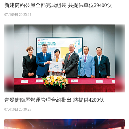
新建簡約公屋全部完成組裝 共提供單位29400伙
07月09日 20:25:24
青發街簡屋營運管理合約批出 將提供4200伙
07月10日 20:30:25