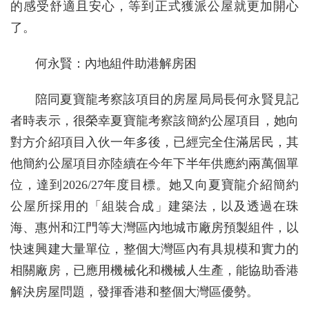
的感受舒適且安心，等到正式獲派公屋就更加開心
了。
何永賢：內地組件助港解房困
陪同夏寶龍考察該項目的房屋局局長何永賢見記
者時表示，很榮幸夏寶龍考察該簡約公屋項目，她向
對方介紹項目入伙一年多後，已經完全住滿居民，其
他簡約公屋項目亦陸續在今年下半年供應約兩萬個單
位，達到2026/27年度目標。她又向夏寶龍介紹簡約
公屋所採用的「組裝合成」建築法，以及透過在珠
海、惠州和江門等大灣區內地城市廠房預製組件，以
快速興建大量單位，整個大灣區內有具規模和實力的
相關廠房，已應用機械化和機械人生產，能協助香港
解決房屋問題，發揮香港和整個大灣區優勢。