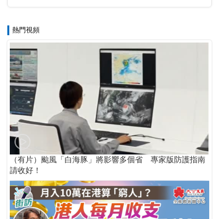
試
熱門視頻
（有片）颱風「白海豚」將影響多個省 專家版防護指南
請收好！