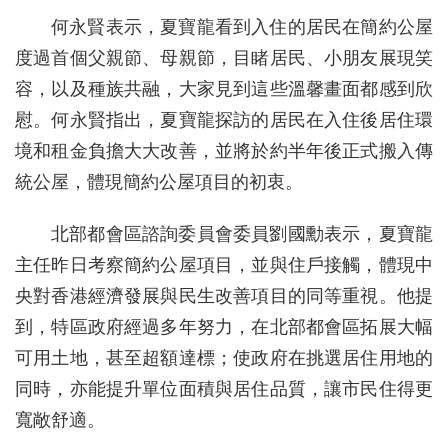
何永賢表示，夏寶龍看到入住的居民在簡約公屋
度過首個父親節、母親節，目睹居民、小朋友展現笑
容，以及種族共融，大家見到這些溫馨畫面都感到欣
慰。何永賢指出，夏寶龍探訪的居民在入住後居住環
境和租金負擔大大改善，並將於約半年後正式搬入傳
統公屋，體現簡約公屋項目的初衷。
北部都會區諮詢委員會委員劉國勳表示，夏寶龍
主任昨日考察簡約公屋項目，並與住戶接觸，體現中
央對香港經濟發展與民生改善項目的同等重視。他提
到，特區政府經過多年努力，在北部都會區拓展大幅
可用土地，甚至超額達標；使政府在挑選居住用地的
同時，亦能提升單位面積與居住品質，讓市民住得更
寬敞舒適。