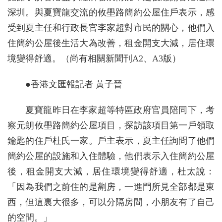
深圳。與夏寶龍交流的攸壆路簡約公屋住戶表示，感
受到夏主任和行政長官李家超對市民的關心，他們入
住簡約公屋後生活大為改善，租金開支大減，居住環
境變得舒適。（尚有相關新聞刊A2、A3版）
●香港文匯報記者 黃子晉
夏寶龍昨日在李家超等特區政府官員陪同下，考
察元朗攸壆路簡約公屋項目，探訪該項目第一戶領取
鑰匙的住戶杜氏一家。戶主表示，夏主任詢問了他們
簡約公屋的設施和入住體驗，他們表示入住簡約公屋
後，租金開支大減，居住環境變得舒適，杜太說：
「因為我們之前住的是劏房，一進門所見全部都是東
西，但這裏大很多，可以分隔房間，小朋友有了自己
的空間。」