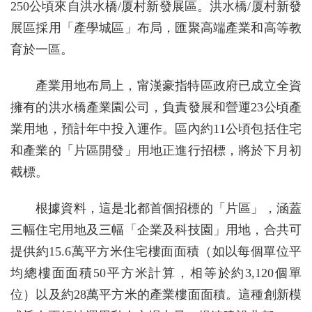
250公頃來自洪水橋/厦村新發展區。洪水橋/厦村新發
展區採用「產學城區」布局，匯聚高端產業和高等教
育於一區。
產業用地布局上，甯漢豪指特區政府已成立全資
擁有的洪水橋產業園公司，負責發展和營運23公頃產
業用地，預計年中投入運作。區內約11公頃包括住宅
和產業的「片區開發」用地正進行招標，將於下月初
截標。
根據資料，這是北都首個招標的「片區」，涵蓋
三幅住宅用地及三幅「企業及科技園」用地，合共可
提供約15.6萬平方米住宅樓面面積（如以每個單位平
均總樓面面積50平方米計算，相等於約3,120個單
位）以及約28萬平方米的產業樓面面積。這種創新模