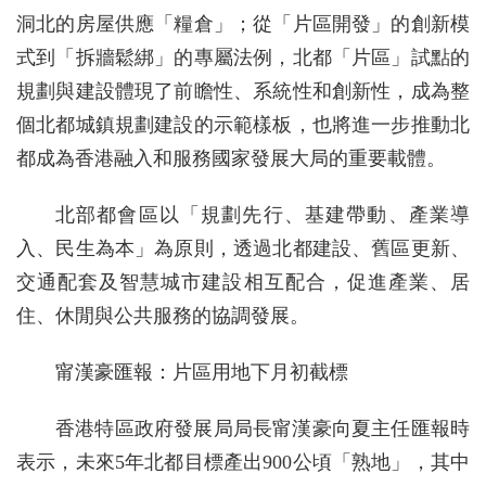
洞北的房屋供應「糧倉」；從「片區開發」的創新模
式到「拆牆鬆綁」的專屬法例，北都「片區」試點的
規劃與建設體現了前瞻性、系統性和創新性，成為整
個北都城鎮規劃建設的示範樣板，也將進一步推動北
都成為香港融入和服務國家發展大局的重要載體。
北部都會區以「規劃先行、基建帶動、產業導
入、民生為本」為原則，透過北都建設、舊區更新、
交通配套及智慧城市建設相互配合，促進產業、居
住、休閒與公共服務的協調發展。
甯漢豪匯報：片區用地下月初截標
香港特區政府發展局局長甯漢豪向夏主任匯報時
表示，未來5年北都目標產出900公頃「熟地」，其中