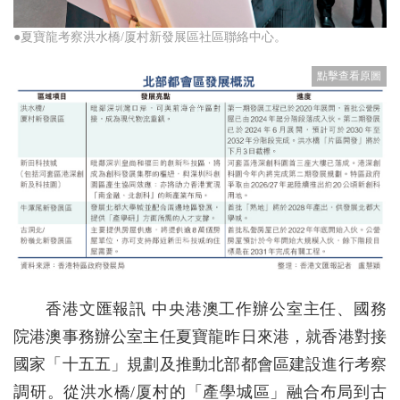
●夏寶龍考察洪水橋/厦村新發展區社區聯絡中心。
香港文匯報訊 中央港澳工作辦公室主任、國務
院港澳事務辦公室主任夏寶龍昨日來港，就香港對接
國家「十五五」規劃及推動北部都會區建設進行考察
調研。從洪水橋/厦村的「產學城區」融合布局到古