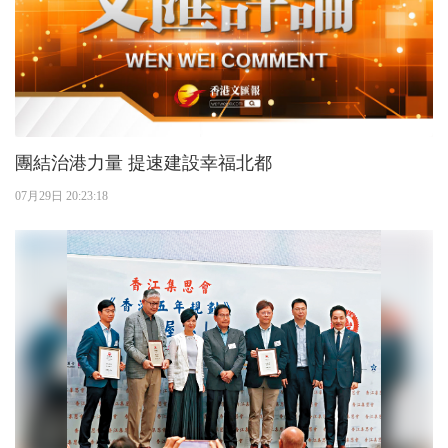
團結治港力量 提速建設幸福北都
07月29日 20:23:18