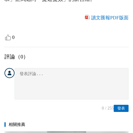
讀文匯報PDF版面
0
評論（
0
）
0
/ 255
發表
相關推薦