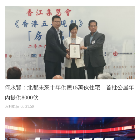
何永賢：北都未來十年供應15萬伙住宅 首批公屋年
內提供8000伙
08月01日 05:31:50