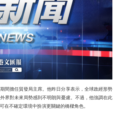
年5月期間擔任貿發局主席。他昨日分享表示，全球政經形勢
令外界對未來局勢感到不明朗與憂慮。不過，他強調在此
可在不確定環境中扮演更關鍵的橋樑角色。