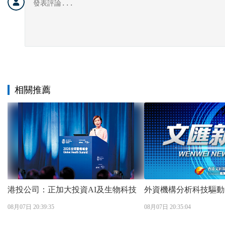
相關推薦
港投公司：正加大投資AI及生物科技
外資機構分析科技驅動
08月07日 20:39:35
08月07日 20:35:04