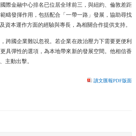
時國際金融中心排名已位居全球前三，與紐約、倫敦差距
多範疇發揮作用，包括配合「一帶一路」發展，協助尋找
及資本運作方面的經驗與專長，為相關合作提供支持。
一，跨國企業難以忽視。若企業在政治壓力下需要更便利
供更具彈性的選項，為本地帶來新的發展空間。他相信香
、主動出擊。
讀文匯報PDF版面