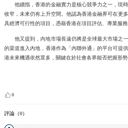
他續指，香港的金融實力是核心競爭力之一，現
收窄，未來仍有上升空間。他認為香港金融界可在更
具經濟可行性的項目，憑藉香港在項目評估、專業服務
他又提到，內地市場長遠仍將是全球最大市場之
的渠道進入內地，香港作為「內聯外通」的平台可提
港未來機遇依然眾多，關鍵在於社會各界能否把握形勢
0
評論（
0
）