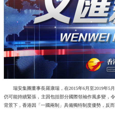
瑞安集團董事長羅康瑞，在2015年6月至2019
仍可能持續緊張，主因包括部分國際領袖作風多變，
背景下，香港因「一國兩制」具備獨特制度優勢，反而