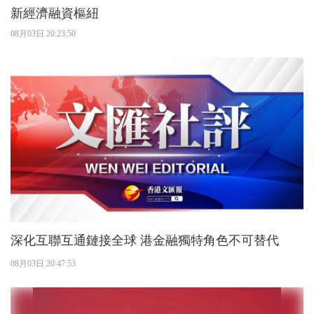
新經濟融資樞紐
08月03日 20:23:50
深化互聯互通鏈接全球 港金融獨特角色不可替代
08月03日 20:47:53