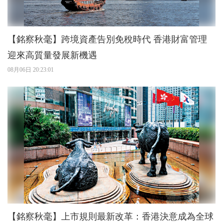
【銘察秋毫】跨境資產告別免稅時代 香港財富管理
迎來高質量發展新機遇
08月06日 20:23:01
【銘察秋毫】上市規則最新改革：香港決意成為全球