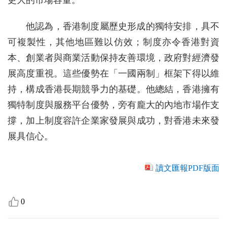
更大的市場容量。
他認為，香港制度屬歷史形成的獨特安排，具不
可複製性，其他地區難以仿效；制度亦令香港對資
本、創業者與商業活動保持友善環境，政府對經濟發
展高度重視。這些優勢在「一國兩制」框架下得以維
持，構成香港長期競爭力的基礎。他總結，香港擁有
獨特制度與服務平台優勢，旁有龐大的內地市場作支
撐，加上制度容許企業家發展與成功，對香港未來發
展具信心。
讀文匯報PDF版面
0