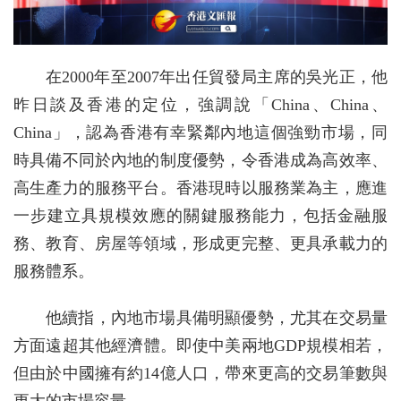
在2000年至2007年出任貿發局主席的吳光正，他
昨日談及香港的定位，強調說「China、China、
China」，認為香港有幸緊鄰內地這個強勁市場，同
時具備不同於內地的制度優勢，令香港成為高效率、
高生產力的服務平台。香港現時以服務業為主，應進
一步建立具規模效應的關鍵服務能力，包括金融服
務、教育、房屋等領域，形成更完整、更具承載力的
服務體系。
他續指，內地市場具備明顯優勢，尤其在交易量
方面遠超其他經濟體。即使中美兩地GDP規模相若，
但由於中國擁有約14億人口，帶來更高的交易筆數與