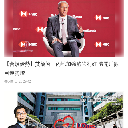
【合規優勢】艾橋智：內地加強監管利好 港開戶數
目逆勢增
08月04日 20:29:42