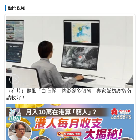
熱門視頻
（有片）颱風「白海豚」將影響多個省 專家版防護指南
請收好！