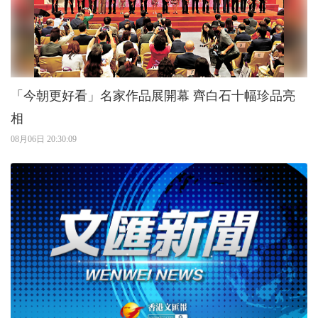
「今朝更好看」名家作品展開幕 齊白石十幅珍品亮
相
08月06日 20:30:09