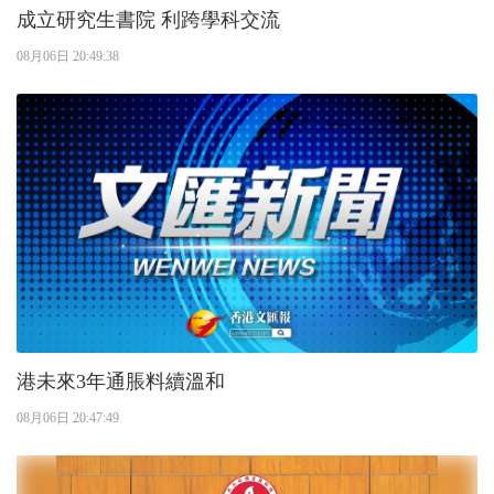
成立研究生書院 利跨學科交流
08月06日 20:49:38
港未來3年通脹料續溫和
08月06日 20:47:49