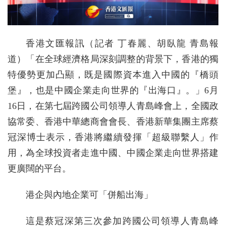
香港文匯報訊（記者 丁春麗、胡臥龍 青島報
道）「在全球經濟格局深刻調整的背景下，香港的獨
特優勢更加凸顯，既是國際資本進入中國的『橋頭
堡』，也是中國企業走向世界的『出海口』。」6月
16日，在第七屆跨國公司領導人青島峰會上，全國政
協常委、香港中華總商會會長、香港新華集團主席蔡
冠深博士表示，香港將繼續發揮「超級聯繫人」作
用，為全球投資者走進中國、中國企業走向世界搭建
更廣闊的平台。
港企與內地企業可「併船出海」
這是蔡冠深第三次參加跨國公司領導人青島峰