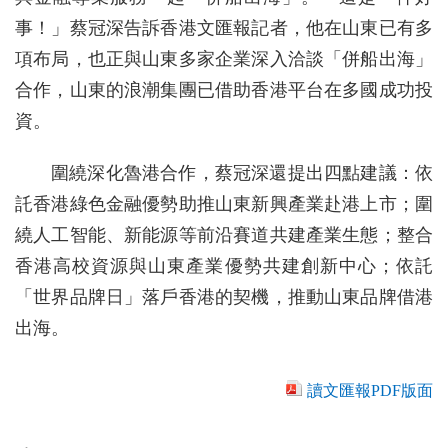
事！」蔡冠深告訴香港文匯報記者，他在山東已有多
項布局，也正與山東多家企業深入洽談「併船出海」
合作，山東的浪潮集團已借助香港平台在多國成功投
資。
圍繞深化魯港合作，蔡冠深還提出四點建議：依
託香港綠色金融優勢助推山東新興產業赴港上市；圍
繞人工智能、新能源等前沿賽道共建產業生態；整合
香港高校資源與山東產業優勢共建創新中心；依託
「世界品牌日」落戶香港的契機，推動山東品牌借港
出海。
讀文匯報PDF版面