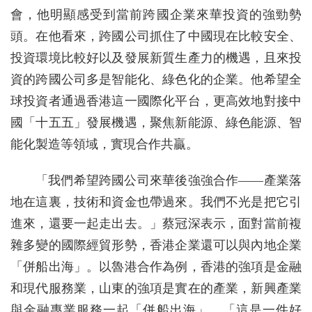
會，他明顯感受到當前跨國企業來華投資的強勁勢
頭。在他看來，跨國公司抓住了中國現在比較安全、
投資環境比較好以及發展新質生產力的機遇，且來投
資的跨國公司多是智能化、綠色化的企業。他希望全
球投資者通過香港這一國際化平台，更高效地對接中
國「十五五」發展機遇，聚焦新能源、綠色能源、智
能化製造等領域，實現合作共贏。
「我們希望跨國公司來華後強強合作——產業落
地在這裏，技術和資金也帶過來。我們不光是把它引
進來，還要一起走出去。」蔡冠深表示，面對當前複
雜多變的國際經貿形勢，香港企業還可以與內地企業
「併船出海」。以魯港合作為例，香港的強項是金融
和現代服務業，山東的強項是實在的產業，新興產業
與金融專業服務一起「併船出海」。「這是一件好