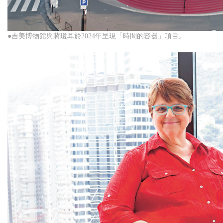
●吉美博物館與蔣瓊耳於2024年呈現「時間的容器」項目。