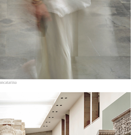
atarina