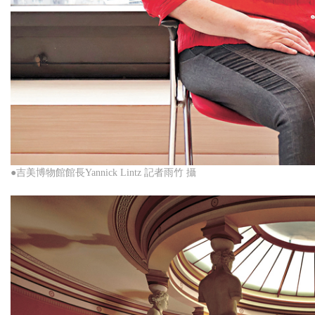
●吉美博物館館長Yannick Lintz 記者雨竹 攝