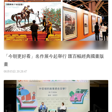
「今朝更好看」名作展今起舉行 匯百幅經典國畫版
畫
08月05日 20:28:47