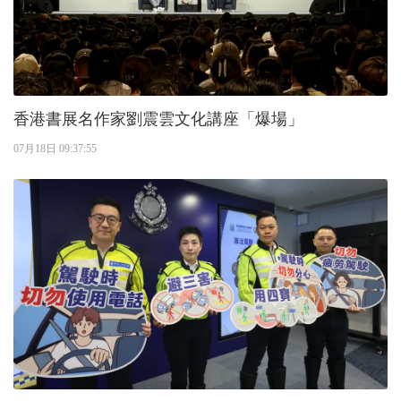
香港書展名作家劉震雲文化講座「爆場」
07月18日 09:37:55