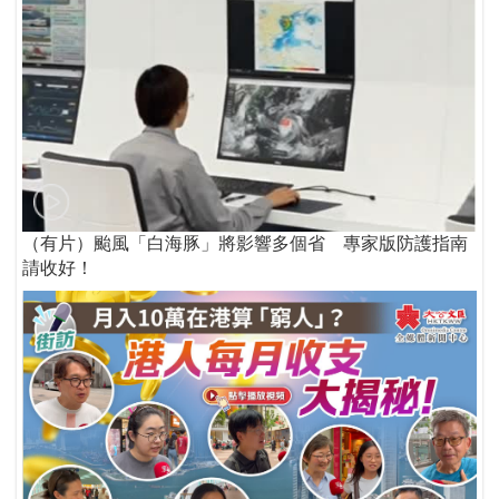
（有片）颱風「白海豚」將影響多個省 專家版防護指南
請收好！