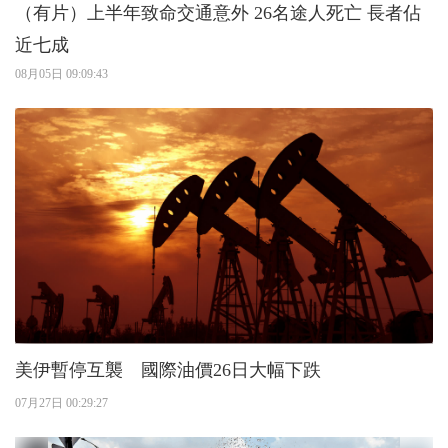
（有片）上半年致命交通意外 26名途人死亡 長者佔
近七成
08月05日 09:09:43
美伊暫停互襲 國際油價26日大幅下跌
07月27日 00:29:27