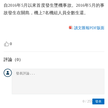
自2016年5月以來首度發生墜機事故。2016年5月的事
故發生在關島，機上7名機組人員全數生還。
讀文匯報PDF版面
0
評論（
0
）
0
/ 255
發表