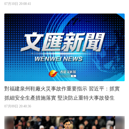
07月10日 20:08:41
對福建泉州鞋廠火災事故作重要指示 習近平：抓實
抓細安全生產措施落實 堅決防止重特大事故發生
07月09日 20:40:36