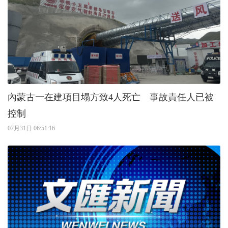
內蒙古一在建項目塌方致4人死亡 事故責任人已被
控制
07月31日 06:51:16