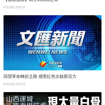
07月28日 20:01:31
回望革命轉折之路 感受紅色古鎮新活力
07月29日 20:22:51